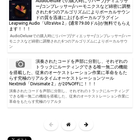
AudioDeluxeでの購入時にリバーブ/ディエッサ
ー/コンプレッサー/ハーモニクスなど綿密に調整
された6つのアルゴリズムによりボーカルサウン
ドの質を迅速に上げるボーカルプラグイン
Leapwing Audio「UltraVox 2」(通常79.00ドル)が無料でもらえ
ます！！！
AudioDeluxeでの購入時にリバーブ/ディエッサー/コンプレッサー/ハー
モニクスなど綿密に調整された6つのアルゴリズムによりボーカルサウ
ン
演奏されたコードを声部に分割し、それぞれの
トラックにルーティングできる唯一無二の機能
を搭載した、従来のオーケストレーション作業に革命をもた
らす究極のリアルタイムオーケストレーションツール
Nextmidi「Divisimate 2」が20%OFFに！！！
演奏されたコードを声部に分割し、それぞれのトラックにルーティング
できる唯一無二の機能を搭載した、従来のオーケストレーション作業に
革命をもたらす究極のリアルタ