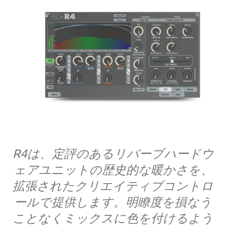
R4は、定評のあるリバーブハードウ
ェアユニットの歴史的な暖かさを、
拡張されたクリエイティブコントロ
ールで提供します。明瞭度を損なう
ことなくミックスに色を付けるよう