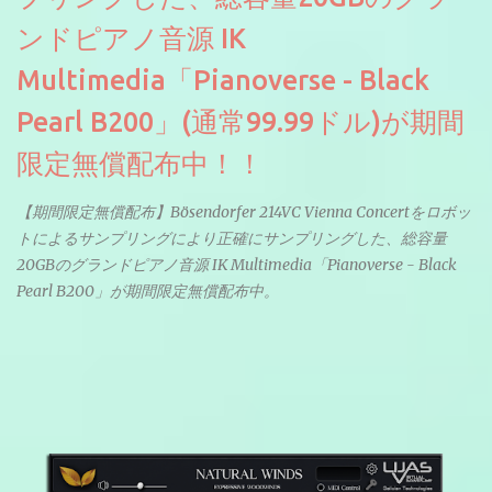
ンドピアノ音源 IK
Multimedia「Pianoverse - Black
Pearl B200」(通常99.99ドル)が期間
限定無償配布中！！
【期間限定無償配布】Bösendorfer 214VC Vienna Concertをロボッ
トによるサンプリングにより正確にサンプリングした、総容量
20GBのグランドピアノ音源 IK Multimedia「Pianoverse - Black
Pearl B200」が期間限定無償配布中。