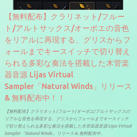
【無料配布】クラリネット/フルー
ト/アルトサックス/オーボエの音色
をリアルに再現する、グリスからフ
ォールまでキースイッチで切り替え
られる多彩な奏法を搭載した木管楽
器音源 Lijas Virtual
Sampler「Natural Winds」リリース
& 無料配布中！！
【無料配布】クラリネット/フルート/オーボエ/アルトサックスの
リアルな音色を再現する、グリスからフォールまでキースイッチ
で切り替えられる多彩な奏法を搭載した木管楽器音源 Lijas Virtual
Sampler「Natural Winds」リリース & 無料配布中。