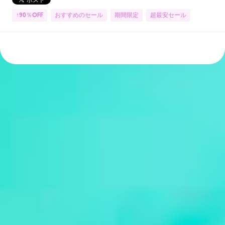
↑90％OFF
おすすめのセール
期間限定
超最安セール