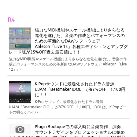
R4
強力なMIDI機能やスケール機能によりさらなる
進化を遂げた、音楽の作成とパフォーマンスの
ための革新的なDAWソフトウェア
Ableton「Live 12」各種エディションとアップグ
レード版が25%OFF過去最安値に！！
強力なMIDI機能やスケール機能によりさらなる進化を遂げた、音楽の作
成とパフォーマンスのための革新的なDAWソフトウェア Ableton「Live
12」が
K-Popサウンドに最適化されたドラム音源
UJAM「Beatmaker IDOL」が87%OFF、1,100円
に！！
K-Popサウンドに最適化されたドラム音源
UJAM「Beatmaker IDOL」が87%OFF、1,100円。IDOLは、K-Popビー
トの明るくハイパー
Plugin Boutiqueでの購入時に音楽制作、演奏、
サウンドデザインをプロフェッショナルに始め