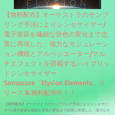
【無料配布】オーケストラのサンプ
リング手法によりシンセサイザー/
電子楽器を繊細な音色の変化まで忠
実に再現した、強力なモジュレーシ
ョン機能とアルペジエーター/マル
チエフェクトを搭載するハイブリッ
ドシンセサイザー
Sonuscore「Elysion Elements」リ
リース & 無料配布中！！
【無料配布】オーケストラのサンプリング手法によりシンセサイ
ザー/電子楽器を繊細な音色の変化まで忠実に再現した、強力なモ