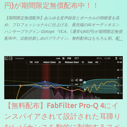
円)が期間限定無償配布中！！
【期間限定無償配布】あらゆる音声録音とボーカルの明瞭度を高
め、プロフェッショナルに仕上げる、最先端のAIオーディオエン
ハンサープラグイン iZotope「VEA」(通常4,901円)が期間限定無償
配布中。比較的新しめのプラグイン。無料配布はもちろん初。配
信やナレーションにもぴったり。ボーカルミックスやVTuberさん
にも。
【無料配布】FabFilter Pro-Q 4にイ
ンスパイアされて設計された耳障り