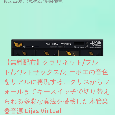
Pearl B200」が期間限定無償配布中。
【無料配布】クラリネット/フルー
ト/アルトサックス/オーボエの音色
をリアルに再現する、グリスからフ
ォールまでキースイッチで切り替え
られる多彩な奏法を搭載した木管楽
器音源 Lijas Virtual