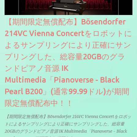
【期間限定無償配布】Bösendorfer
214VC Vienna Concertをロボットに
よるサンプリングにより正確にサン
プリングした、総容量20GBのグラ
ンドピアノ音源 IK
Multimedia「Pianoverse - Black
Pearl B200」(通常99.99ドル)が期間
限定無償配布中！！
【期間限定無償配布】Bösendorfer 214VC Vienna Concertをロボッ
トによるサンプリングにより正確にサンプリングした、総容量
20GBのグランドピアノ音源 IK Multimedia「Pianoverse - Black