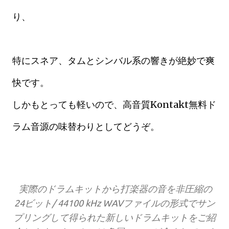
り、
特にスネア、タムとシンバル系の響きが絶妙で爽
快です。
しかもとっても軽いので、高音質Kontakt無料ド
ラム音源の味替わりとしてどうぞ。
実際のドラムキットから打楽器の音を非圧縮の
24ビット/ 44100 kHz WAVファイルの形式でサン
プリングして得られた新しいドラムキットをご紹