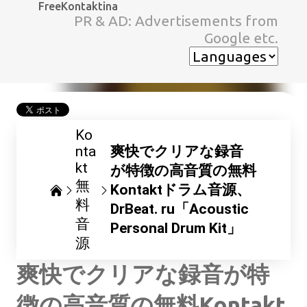
FreeKontaktina
スキップしてメイン コンテンツに移動
PR & AD: Advertisements from
Google etc.
Ko
nta
爽快でクリアな録音
kt
が特徴の高音質の無料
無
Kontaktドラム音源、
料
DrBeat. ru「Acoustic
音
Personal Drum Kit」
源
爽快でクリアな録音が特
徴の高音質の無料Kontakt