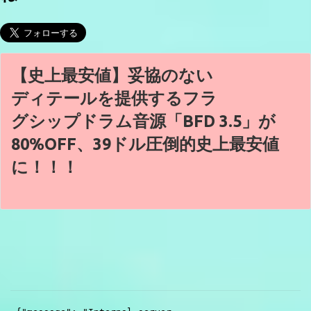
【史上最安値】妥協のない
ディテールを提供するフラ
グシップドラム音源「BFD 3.5」が
80%OFF、39ドル圧倒的史上最安値
に！！！