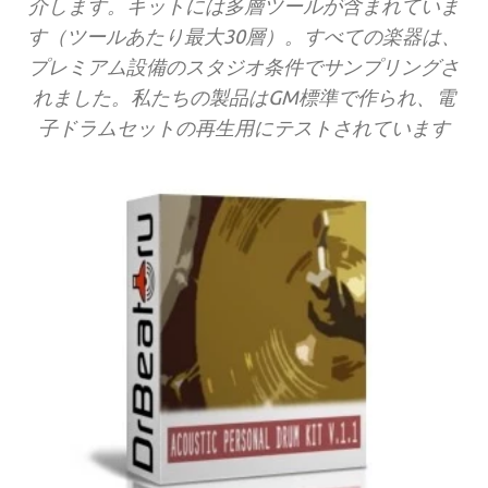
介します。キットには多層ツールが含まれていま
す（ツールあたり最大30層）。すべての楽器は、
プレミアム設備のスタジオ条件でサンプリングさ
れました。私たちの製品はGM標準で作られ、電
子ドラムセットの再生用にテストされています