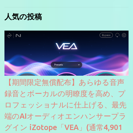
人気の投稿
【期間限定無償配布】あらゆる音声
録音とボーカルの明瞭度を高め、プ
ロフェッショナルに仕上げる、最先
端のAIオーディオエンハンサープラ
グイン iZotope「VEA」(通常4,901