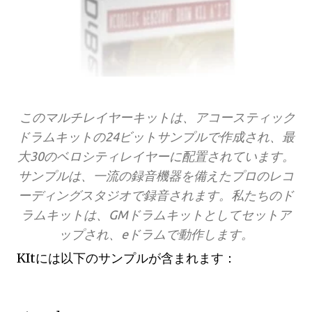
このマルチレイヤーキットは、アコースティック
ドラムキットの24ビットサンプルで作成され、最
大30のベロシティレイヤーに配置されています。
サンプルは、一流の録音機器を備えたプロのレコ
ーディングスタジオで録音されます。私たちのド
ラムキットは、GMドラムキットとしてセットア
ップされ、eドラムで動作します。
KItには以下のサンプルが含まれます：