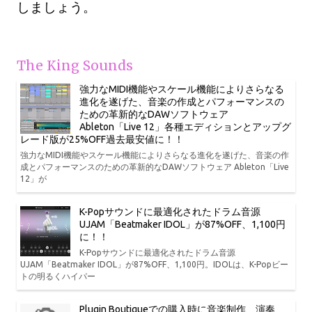
しましょう。
The King Sounds
強力なMIDI機能やスケール機能によりさらなる
進化を遂げた、音楽の作成とパフォーマンスの
ための革新的なDAWソフトウェア
Ableton「Live 12」各種エディションとアップグ
レード版が25%OFF過去最安値に！！
強力なMIDI機能やスケール機能によりさらなる進化を遂げた、音楽の作
成とパフォーマンスのための革新的なDAWソフトウェア Ableton「Live
12」が
K-Popサウンドに最適化されたドラム音源
UJAM「Beatmaker IDOL」が87%OFF、1,100円
に！！
K-Popサウンドに最適化されたドラム音源
UJAM「Beatmaker IDOL」が87%OFF、1,100円。IDOLは、K-Popビー
トの明るくハイパー
Plugin Boutiqueでの購入時に音楽制作、演奏、