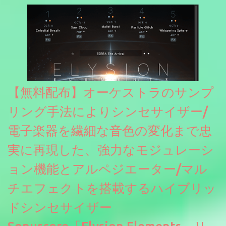
【無料配布】オーケストラのサンプ
リング手法によりシンセサイザー/
電子楽器を繊細な音色の変化まで忠
実に再現した、強力なモジュレーシ
ョン機能とアルペジエーター/マル
チエフェクトを搭載するハイブリッ
ドシンセサイザー