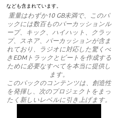
なども含まれています。
重量はわずか10 GB未満で、このパ
ックには数百ものパーカッションル
ープ、キック、ハイハット、クラッ
プ、スネア、パーカッションが含ま
れており、ラジオに対応した驚くべ
きEDMトラックとビートを作成する
ために必要なすべてを本当に提供し
ます。
このパックのコンテンツは、創造性
を発揮し、次のプロジェクトをまっ
たく新しいレベルに引き上げます。