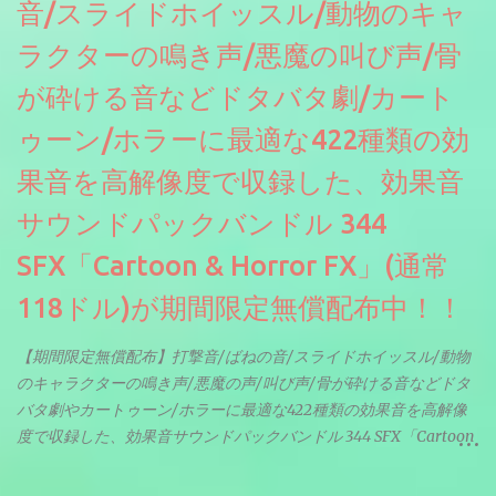
音/スライドホイッスル/動物のキャ
ラクターの鳴き声/悪魔の叫び声/骨
が砕ける音などドタバタ劇/カート
ゥーン/ホラーに最適な422種類の効
果音を高解像度で収録した、効果音
サウンドパックバンドル 344
SFX「Cartoon & Horror FX」(通常
118ドル)が期間限定無償配布中！！
【期間限定無償配布】打撃音/ばねの音/スライドホイッスル/動物
のキャラクターの鳴き声/悪魔の声/叫び声/骨が砕ける音などドタ
バタ劇やカートゥーン/ホラーに最適な422種類の効果音を高解像
度で収録した、効果音サウンドパックバンドル 344 SFX「Cartoon
& Horror FX」(通常118ドル)が期間限定無償配布中。サンプリン
グレート等もしっかりと業界水準を満たしております。