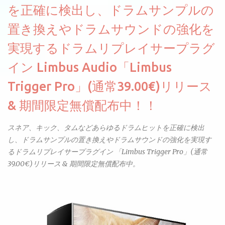
を正確に検出し、ドラムサンプルの
置き換えやドラムサウンドの強化を
実現するドラムリプレイサープラグ
イン Limbus Audio「Limbus
Trigger Pro」(通常39.00€)リリース
& 期間限定無償配布中！！
スネア、キック、タムなどあらゆるドラムヒットを正確に検出
し、ドラムサンプルの置き換えやドラムサウンドの強化を実現す
るドラムリプレイサープラグイン 「Limbus Trigger Pro」(通常
39.00€)リリース & 期間限定無償配布中。