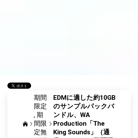
期間
EDMに適した約10GB
限定
のサンプルパックバ
期
ンドル、WA
間限
Production「The
定無
King Sounds」（通