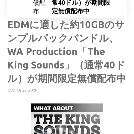
償配
常40ドル）が期間限
布
定無償配布中
EDMに適した約10GBのサ
ンプルパックバンドル、
WA Production「The
King Sounds」（通常40ド
ル）が期間限定無償配布中
日付:
7月 22, 2020