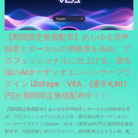
【期間限定無償配布】あらゆる音声
録音とボーカルの明瞭度を高め、プ
ロフェッショナルに仕上げる、最先
端のAIオーディオエンハンサープラ
グイン iZotope「VEA」(通常4,901
円)が期間限定無償配布中！！
【期間限定無償配布】あらゆる音声録音とボーカルの明瞭度を高
め、プロフェッショナルに仕上げる、最先端のAIオーディオエン
ハンサープラグイン iZotope「VEA」(通常4,901円)が期間限定無償
配布中。比較的新しめのプラグイン。無料配布はもちろん初。配