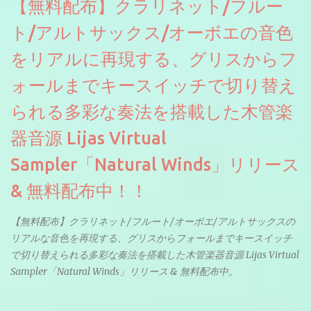
【無料配布】クラリネット/フルー
ト/アルトサックス/オーボエの音色
をリアルに再現する、グリスからフ
ォールまでキースイッチで切り替え
られる多彩な奏法を搭載した木管楽
器音源 Lijas Virtual
Sampler「Natural Winds」リリース
& 無料配布中！！
【無料配布】クラリネット/フルート/オーボエ/アルトサックスの
リアルな音色を再現する、グリスからフォールまでキースイッチ
で切り替えられる多彩な奏法を搭載した木管楽器音源 Lijas Virtual
Sampler「Natural Winds」リリース & 無料配布中。