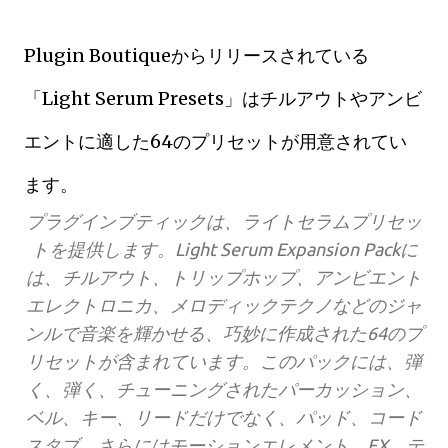
Plugin Boutiqueからリリースされている
「Light Serum Presets」はチルアウトやアンビ
エントに適した64のプリセットが用意されてい
ます。
プラグインブティックは、ライトセラムプリセッ
トを提供します。Light Serum Expansion Packに
は、チルアウト、トリップホップ、アンビエント
エレクトロニカ、メロディックテクノなどのジャ
ンルで音楽を輝かせる、巧妙に作成された64のプ
リセットが含まれています。このパックには、弾
く、弾く、チューニングされたパーカッション、
ベル、キー、リードだけでなく、パッド、コード
スタブ、さらにはモーションエレメント、FX、テ