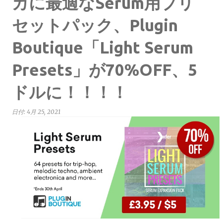
カに最適なSerum用プリ
セットパック、Plugin
Boutique「Light Serum
Presets」が70%OFF、5
ドルに！！！！
日付:
4月 25, 2021