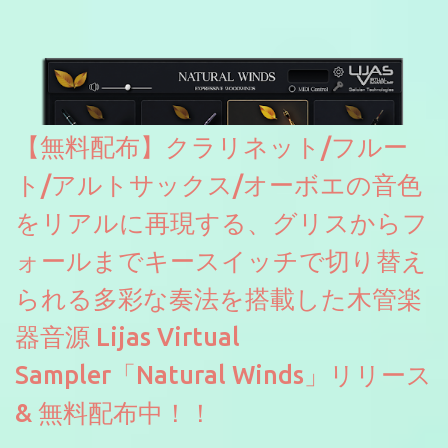
2026に出品されている製品になります。国内代理店でも取り扱い
のあるDrumNetのメーカーです。調べたところによるとオープン
ソースを元に設計・改良した製品のようです。
【無料配布】クラリネット/フルー
ト/アルトサックス/オーボエの音色
をリアルに再現する、グリスからフ
ォールまでキースイッチで切り替え
られる多彩な奏法を搭載した木管楽
器音源 Lijas Virtual
Sampler「Natural Winds」リリース
& 無料配布中！！