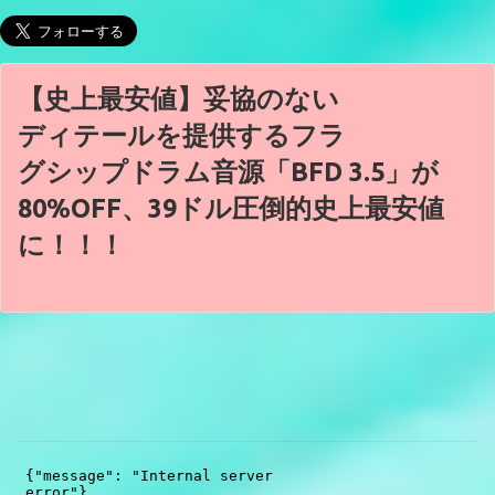
【史上最安値】妥協のない
ディテールを提供するフラ
グシップドラム音源「BFD 3.5」が
80%OFF、39ドル圧倒的史上最安値
に！！！