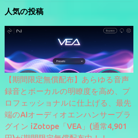
人気の投稿
【期間限定無償配布】あらゆる音声
録音とボーカルの明瞭度を高め、プ
ロフェッショナルに仕上げる、最先
端のAIオーディオエンハンサープラ
グイン iZotope「VEA」(通常4,901