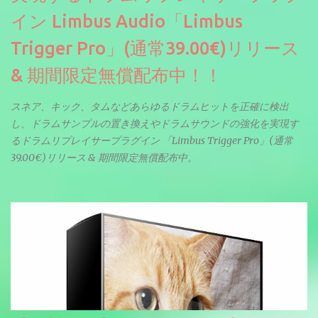
イン Limbus Audio「Limbus
Trigger Pro」(通常39.00€)リリース
& 期間限定無償配布中！！
スネア、キック、タムなどあらゆるドラムヒットを正確に検出
し、ドラムサンプルの置き換えやドラムサウンドの強化を実現す
るドラムリプレイサープラグイン 「Limbus Trigger Pro」(通常
39.00€)リリース & 期間限定無償配布中。