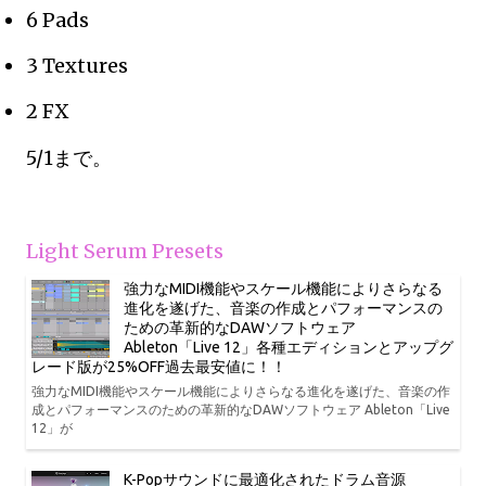
6 Pads
3 Textures
2 FX
5/1まで。
Light Serum Presets
強力なMIDI機能やスケール機能によりさらなる
進化を遂げた、音楽の作成とパフォーマンスの
ための革新的なDAWソフトウェア
Ableton「Live 12」各種エディションとアップグ
レード版が25%OFF過去最安値に！！
強力なMIDI機能やスケール機能によりさらなる進化を遂げた、音楽の作
成とパフォーマンスのための革新的なDAWソフトウェア Ableton「Live
12」が
K-Popサウンドに最適化されたドラム音源