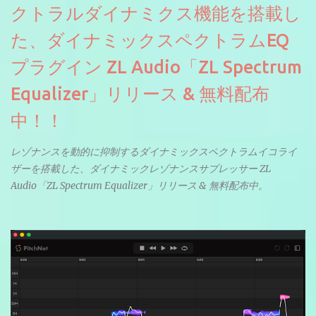
クトラルダイナミクス機能を搭載し
た、ダイナミックスペクトラムEQ
プラグイン ZL Audio「ZL Spectrum
Equalizer」リリース & 無料配布
中！！
レゾナンスを動的に抑制するダイナミックスペクトラムイコライ
ザーを搭載した、ダイナミックレゾナンスサプレッサー ZL
Audio「ZL Spectrum Equalizer」リリース & 無料配布中。