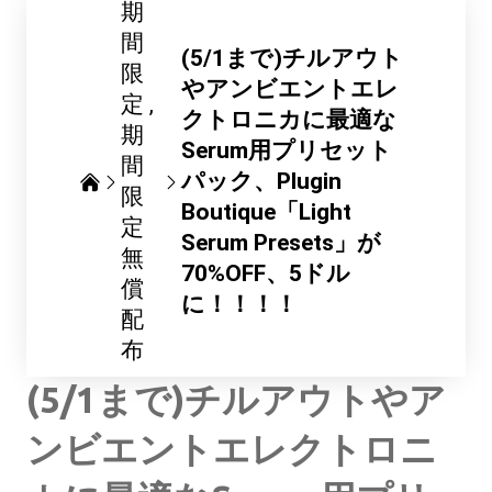
期
間
(5/1まで)チルアウト
限
やアンビエントエレ
定
クトロニカに最適な
期
Serum用プリセット
間
パック、Plugin
限
Boutique「Light
定
Serum Presets」が
無
70%OFF、5ドル
償
に！！！！
配
布
(5/1まで)チルアウトやア
ンビエントエレクトロニ