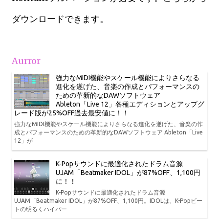
ダウンロードできます。
Aurror
強力なMIDI機能やスケール機能によりさらなる
進化を遂げた、音楽の作成とパフォーマンスの
ための革新的なDAWソフトウェア
Ableton「Live 12」各種エディションとアップグ
レード版が25%OFF過去最安値に！！
強力なMIDI機能やスケール機能によりさらなる進化を遂げた、音楽の作
成とパフォーマンスのための革新的なDAWソフトウェア Ableton「Live
12」が
K-Popサウンドに最適化されたドラム音源
UJAM「Beatmaker IDOL」が87%OFF、1,100円
に！！
K-Popサウンドに最適化されたドラム音源
UJAM「Beatmaker IDOL」が87%OFF、1,100円。IDOLは、K-Popビー
トの明るくハイパー