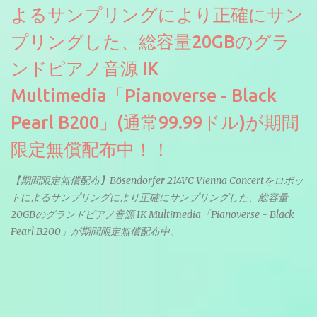
よるサンプリングにより正確にサン
プリングした、総容量20GBのグラ
ンドピアノ音源 IK
Multimedia「Pianoverse - Black
Pearl B200」(通常99.99ドル)が期間
限定無償配布中！！
【期間限定無償配布】Bösendorfer 214VC Vienna Concertをロボッ
トによるサンプリングにより正確にサンプリングした、総容量
20GBのグランドピアノ音源 IK Multimedia「Pianoverse - Black
Pearl B200」が期間限定無償配布中。