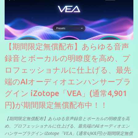
【期間限定無償配布】あらゆる音声
録音とボーカルの明瞭度を高め、プ
ロフェッショナルに仕上げる、最先
端のAIオーディオエンハンサープラ
グイン iZotope「VEA」(通常4,901
円)が期間限定無償配布中！！
【期間限定無償配布】あらゆる音声録音とボーカルの明瞭度を高
め、プロフェッショナルに仕上げる、最先端のAIオーディオエン
ハンサープラグイン iZotope「VEA」(通常4,901円)が期間限定無償