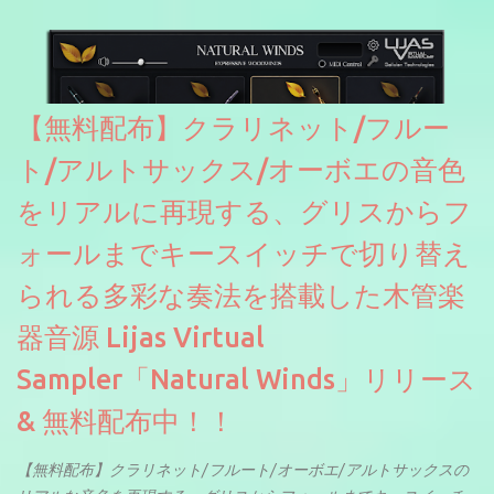
【無料配布】クラリネット/フルー
ト/アルトサックス/オーボエの音色
をリアルに再現する、グリスからフ
ォールまでキースイッチで切り替え
られる多彩な奏法を搭載した木管楽
器音源 Lijas Virtual
Sampler「Natural Winds」リリース
& 無料配布中！！
【無料配布】クラリネット/フルート/オーボエ/アルトサックスの