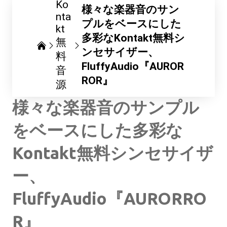
Ko
様々な楽器音のサン
nta
プルをベースにした
kt
多彩なKontakt無料シ
無
ンセサイザー、
料
FluffyAudio『AUROR
音
ROR』
源
様々な楽器音のサンプル
をベースにした多彩な
Kontakt無料シンセサイザ
ー、
FluffyAudio『AURORRO
R』