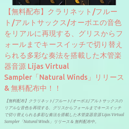
【無料配布】クラリネット/フルー
ト/アルトサックス/オーボエの音色
をリアルに再現する、グリスからフ
ォールまでキースイッチで切り替え
られる多彩な奏法を搭載した木管楽
器音源 Lijas Virtual
Sampler「Natural Winds」リリース
& 無料配布中！！
【無料配布】クラリネット/フルート/オーボエ/アルトサックスの
リアルな音色を再現する、グリスからフォールまでキースイッチ
で切り替えられる多彩な奏法を搭載した木管楽器音源 Lijas Virtual
Sampler「Natural Winds」リリース & 無料配布中。