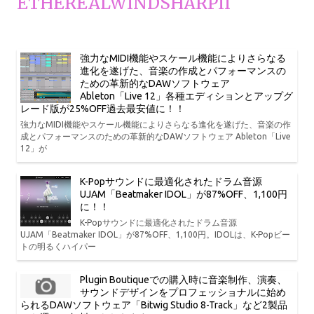
ETHEREALWINDSHARPII
強力なMIDI機能やスケール機能によりさらなる
進化を遂げた、音楽の作成とパフォーマンスの
ための革新的なDAWソフトウェア
Ableton「Live 12」各種エディションとアップグ
レード版が25%OFF過去最安値に！！
強力なMIDI機能やスケール機能によりさらなる進化を遂げた、音楽の作
成とパフォーマンスのための革新的なDAWソフトウェア Ableton「Live
12」が
K-Popサウンドに最適化されたドラム音源
UJAM「Beatmaker IDOL」が87%OFF、1,100円
に！！
K-Popサウンドに最適化されたドラム音源
UJAM「Beatmaker IDOL」が87%OFF、1,100円。IDOLは、K-Popビー
トの明るくハイパー
Plugin Boutiqueでの購入時に音楽制作、演奏、
サウンドデザインをプロフェッショナルに始め
られるDAWソフトウェア「Bitwig Studio 8-Track」など2製品