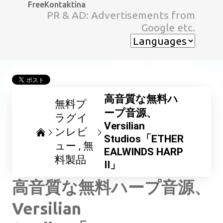
FreeKontaktina
スキップしてメイン コンテンツに移動
PR & AD: Advertisements from
Google etc.
高音質な無料ハ
無料プ
ープ音源、
ラグイ
Versilian
ンレビ
Studios「ETHER
ュー
無
EALWINDS HARP
料製品
II」
高音質な無料ハープ音源、
Versilian