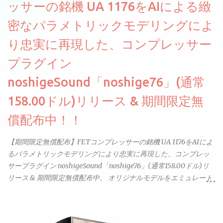
ッサーの銘機 UA 1176をAIによる緻
密なパラメトリックモデリングによ
り忠実に再現した、コンプレッサー
プラグイン
noshigeSound「noshige76」(通常
158.00ドル)リリース & 期間限定無
償配布中！！
【期間限定無償配布】FETコンプレッサーの銘機 UA 1176をAIによ
るパラメトリックモデリングにより忠実に再現した、コンプレッ
サープラグイン noshigeSound「noshige76」(通常158.00ドル)リ
リース & 期間限定無償配布中。 オリジナルモデルをエミュレート
しているようです。