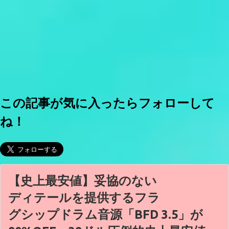
この記事が気に入ったらフォローして
ね！
【史上最安値】妥協のない
ディテールを提供するフラ
グシップドラム音源「BFD 3.5」が