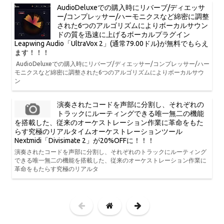
AudioDeluxeでの購入時にリバーブ/ディエッサ
ー/コンプレッサー/ハーモニクスなど綿密に調整
された6つのアルゴリズムによりボーカルサウン
ドの質を迅速に上げるボーカルプラグイン
Leapwing Audio「UltraVox 2」(通常79.00ドル)が無料でもらえ
ます！！！
AudioDeluxeでの購入時にリバーブ/ディエッサー/コンプレッサー/ハー
モニクスなど綿密に調整された6つのアルゴリズムによりボーカルサウ
ン
演奏されたコードを声部に分割し、それぞれの
トラックにルーティングできる唯一無二の機能
を搭載した、従来のオーケストレーション作業に革命をもた
らす究極のリアルタイムオーケストレーションツール
Nextmidi「Divisimate 2」が20%OFFに！！！
演奏されたコードを声部に分割し、それぞれのトラックにルーティング
できる唯一無二の機能を搭載した、従来のオーケストレーション作業に
革命をもたらす究極のリアルタ