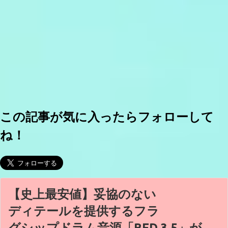
この記事が気に入ったらフォローして
ね！
【史上最安値】妥協のない
ディテールを提供するフラ
グシップドラム音源「BFD 3.5」が