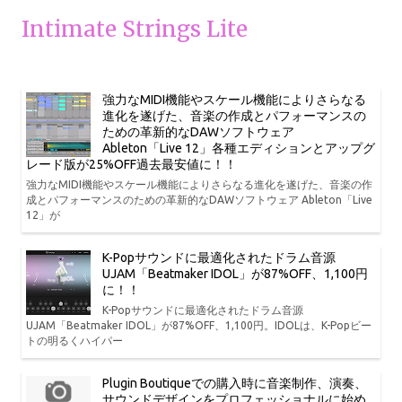
Intimate Strings Lite
強力なMIDI機能やスケール機能によりさらなる
進化を遂げた、音楽の作成とパフォーマンスの
ための革新的なDAWソフトウェア
Ableton「Live 12」各種エディションとアップグ
レード版が25%OFF過去最安値に！！
強力なMIDI機能やスケール機能によりさらなる進化を遂げた、音楽の作
成とパフォーマンスのための革新的なDAWソフトウェア Ableton「Live
12」が
K-Popサウンドに最適化されたドラム音源
UJAM「Beatmaker IDOL」が87%OFF、1,100円
に！！
K-Popサウンドに最適化されたドラム音源
UJAM「Beatmaker IDOL」が87%OFF、1,100円。IDOLは、K-Popビー
トの明るくハイパー
Plugin Boutiqueでの購入時に音楽制作、演奏、
サウンドデザインをプロフェッショナルに始め