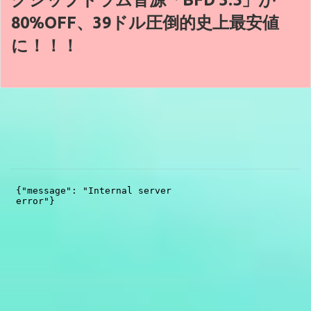
80%OFF、39ドル圧倒的史上最安値
に！！！