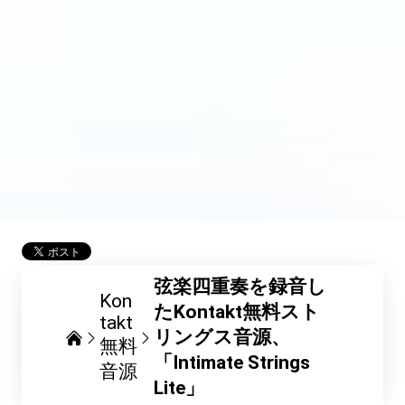
弦楽四重奏を録音し
Kon
たKontakt無料スト
takt
リングス音源、
無料
「Intimate Strings
音源
Lite」