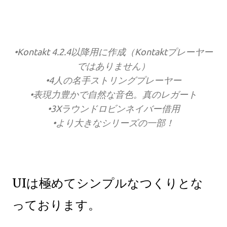
•Kontakt 4.2.4以降用に作成（Kontaktプレーヤー
ではありません）
•4人の名手ストリングプレーヤー
•表現力豊かで自然な音色。真のレガート
•3Xラウンドロビンネイバー借用
•より大きなシリーズの一部！
UIは極めてシンプルなつくりとな
っております。