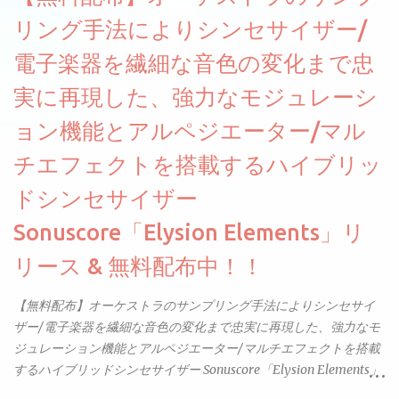
リング手法によりシンセサイザー/
電子楽器を繊細な音色の変化まで忠
実に再現した、強力なモジュレーシ
ョン機能とアルペジエーター/マル
チエフェクトを搭載するハイブリッ
ドシンセサイザー
Sonuscore「Elysion Elements」リ
リース & 無料配布中！！
【無料配布】オーケストラのサンプリング手法によりシンセサイ
ザー/電子楽器を繊細な音色の変化まで忠実に再現した、強力なモ
ジュレーション機能とアルペジエーター/マルチエフェクトを搭載
するハイブリッドシンセサイザー Sonuscore「Elysion Elements」
リリース & 無料配布中。Elysion 2からライブラリを抜粋した製品