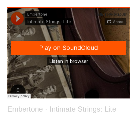
Embertone
·
Intimate Strings: Lite