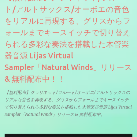
ト/アルトサックス/オーボエの音色
をリアルに再現する、グリスからフ
ォールまでキースイッチで切り替え
られる多彩な奏法を搭載した木管楽
器音源 Lijas Virtual
Sampler「Natural Winds」リリース
& 無料配布中！！
【無料配布】クラリネット/フルート/オーボエ/アルトサックスの
リアルな音色を再現する、グリスからフォールまでキースイッチ
で切り替えられる多彩な奏法を搭載した木管楽器音源 Lijas Virtual
Sampler「Natural Winds」リリース & 無料配布中。