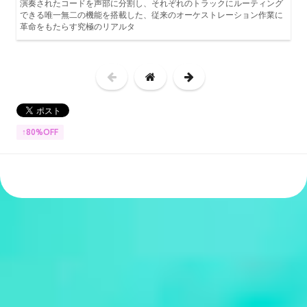
演奏されたコードを声部に分割し、それぞれのトラックにルーティング
できる唯一無二の機能を搭載した、従来のオーケストレーション作業に
革命をもたらす究極のリアルタ
↑80%OFF