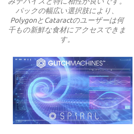
みデバイスと特に相性が良いです。
パックの幅広い選択肢により、
PolygonとCataractのユーザーは何
千もの新鮮な食材にアクセスできま
す。