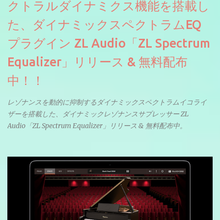
クトラルダイナミクス機能を搭載し
た、ダイナミックスペクトラムEQ
プラグイン ZL Audio「ZL Spectrum
Equalizer」リリース & 無料配布
中！！
レゾナンスを動的に抑制するダイナミックスペクトラムイコライ
ザーを搭載した、ダイナミックレゾナンスサプレッサー ZL
Audio「ZL Spectrum Equalizer」リリース & 無料配布中。