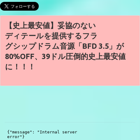
【史上最安値】妥協のない
ディテールを提供するフラ
グシップドラム音源「BFD 3.5」が
80%OFF、39ドル圧倒的史上最安値
に！！！