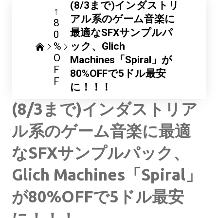
(8/3まで)インダストリ
↑
アル系のゲーム音楽に
8
最適なSFXサンプルパ
0
%
ック、Glich
O
Machines「Spiral」が
F
80%OFFで5ドル最安
F
に！！！
(8/3まで)インダストリア
ル系のゲーム音楽に最適
なSFXサンプルパック、
Glich Machines「Spiral」
が80%OFFで5ドル最安