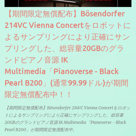
【期間限定無償配布】Bösendorfer
214VC Vienna Concertをロボットに
よるサンプリングにより正確にサン
プリングした、総容量20GBのグラ
ンドピアノ音源 IK
Multimedia「Pianoverse - Black
Pearl B200」(通常99.99ドル)が期間
限定無償配布中！！
【期間限定無償配布】Bösendorfer 214VC Vienna Concertをロボッ
トによるサンプリングにより正確にサンプリングした、総容量
20GBのグランドピアノ音源 IK Multimedia「Pianoverse - Black
Pearl B200」が期間限定無償配布中。