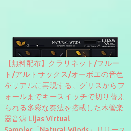
【無料配布】クラリネット/フルー
ト/アルトサックス/オーボエの音色
をリアルに再現する、グリスからフ
ォールまでキースイッチで切り替え
られる多彩な奏法を搭載した木管楽
器音源 Lijas Virtual
Sampler「Natural Winds」リリース