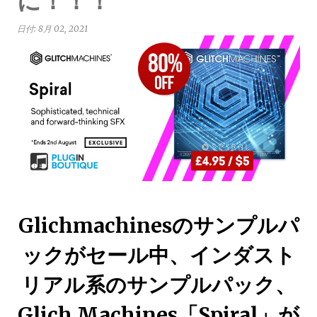
に！！！
日付:
8月 02, 2021
Glichmachinesのサンプルパ
ックがセール中、インダスト
リアル系のサンプルパック、
Glich Machines「Spiral」が