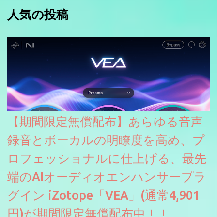
人気の投稿
【期間限定無償配布】あらゆる音声
録音とボーカルの明瞭度を高め、プ
ロフェッショナルに仕上げる、最先
端のAIオーディオエンハンサープラ
グイン iZotope「VEA」(通常4,901
円)が期間限定無償配布中！！