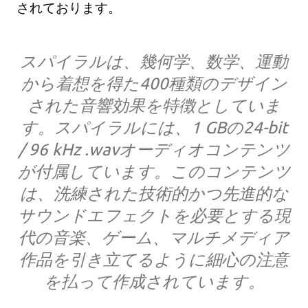
されております。
スパイラルは、幾何学、数学、運動
から着想を得た400種類のデザイン
された音響効果を特徴としていま
す。スパイラルには、1 GBの24-bit
/ 96 kHz .wavオーディオコンテンツ
が付属しています。このコンテンツ
は、洗練された技術的かつ先進的な
サウンドエフェクトを必要とする現
代の音楽、ゲーム、マルチメディア
作品を引き立てるように細心の注意
を払って作成されています。