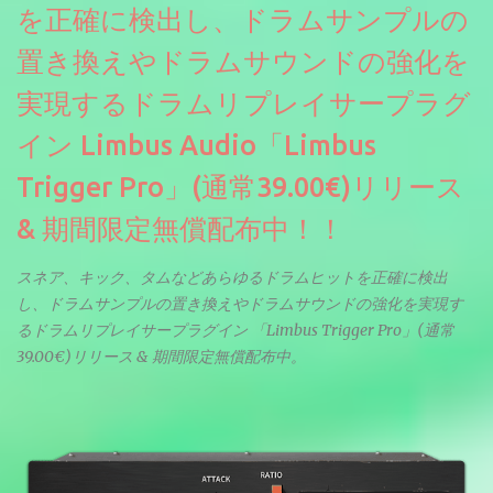
を正確に検出し、ドラムサンプルの
置き換えやドラムサウンドの強化を
実現するドラムリプレイサープラグ
イン Limbus Audio「Limbus
Trigger Pro」(通常39.00€)リリース
& 期間限定無償配布中！！
スネア、キック、タムなどあらゆるドラムヒットを正確に検出
し、ドラムサンプルの置き換えやドラムサウンドの強化を実現す
るドラムリプレイサープラグイン 「Limbus Trigger Pro」(通常
39.00€)リリース & 期間限定無償配布中。