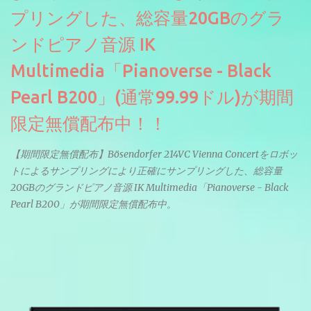
プリングした、総容量20GBのグラ
ンドピアノ音源 IK
Multimedia「Pianoverse - Black
Pearl B200」(通常99.99ドル)が期間
限定無償配布中！！
【期間限定無償配布】Bösendorfer 214VC Vienna Concertをロボッ
トによるサンプリングにより正確にサンプリングした、総容量
20GBのグランドピアノ音源 IK Multimedia「Pianoverse - Black
Pearl B200」が期間限定無償配布中。