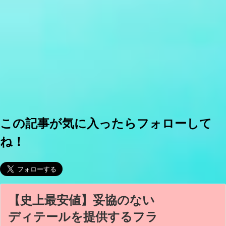
この記事が気に入ったらフォローして
ね！
【史上最安値】妥協のない
ディテールを提供するフラ