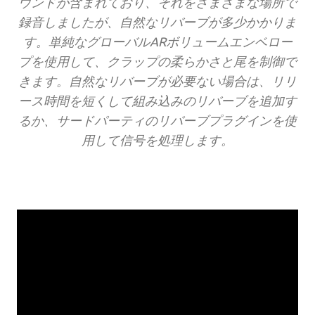
ウンドが含まれており、それをさまざまな場所で
録音しましたが、自然なリバーブが多少かかりま
す。単純なグローバルARボリュームエンベロー
プを使用して、クラップの柔らかさと尾を制御で
きます。自然なリバーブが必要ない場合は、リリ
ース時間を短くして組み込みのリバーブを追加す
るか、サードパーティのリバーブプラグインを使
用して信号を処理します。