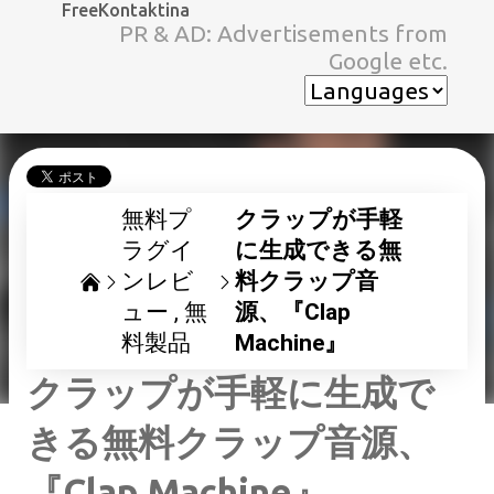
FreeKontaktina
スキップしてメイン コンテンツに移動
PR & AD: Advertisements from
Google etc.
無料プ
クラップが手軽
ラグイ
に生成できる無
ンレビ
料クラップ音
ュー
無
源、『Clap
料製品
Machine』
クラップが手軽に生成で
きる無料クラップ音源、
『Clap Machine』