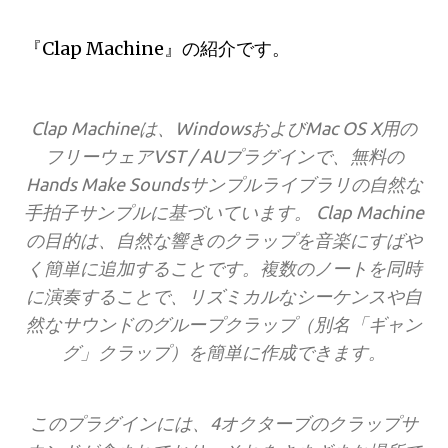
『Clap Machine』の紹介です。
Clap Machineは、WindowsおよびMac OS X用の
フリーウェアVST / AUプラグインで、無料の
Hands Make Soundsサンプルライブラリの自然な
手拍子サンプルに基づいています。 Clap Machine
の目的は、自然な響きのクラップを音楽にすばや
く簡単に追加することです。複数のノートを同時
に演奏することで、リズミカルなシーケンスや自
然なサウンドのグループクラップ（別名「ギャン
グ」クラップ）を簡単に作成できます。
このプラグインには、4オクターブのクラップサ