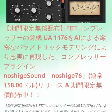
【期間限定無償配布】FETコンプレ
ッサーの銘機 UA 1176をAIによる緻
密なパラメトリックモデリングによ
り忠実に再現した、コンプレッサー
プラグイン
noshigeSound「noshige76」(通常
158.00ドル)リリース & 期間限定無
償配布中！！
【期間限定無償配布】FETコンプレッサーの銘機 UA 1176をAIによ
るパラメトリックモデリングにより忠実に再現した、コンプレッ