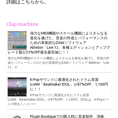
詳細はこちらから。
Clap machine
強力なMIDI機能やスケール機能によりさらなる
進化を遂げた、音楽の作成とパフォーマンスの
ための革新的なDAWソフトウェア
Ableton「Live 12」各種エディションとアップグ
レード版が25%OFF過去最安値に！！
強力なMIDI機能やスケール機能によりさらなる進化を遂げた、音楽の作
成とパフォーマンスのための革新的なDAWソフトウェア Ableton「Live
12」が
K-Popサウンドに最適化されたドラム音源
UJAM「Beatmaker IDOL」が87%OFF、1,100円
に！！
K-Popサウンドに最適化されたドラム音源
UJAM「Beatmaker IDOL」が87%OFF、1,100円。IDOLは、K-Popビー
トの明るくハイパー
Plugin Boutiqueでの購入時に音楽制作、演奏、