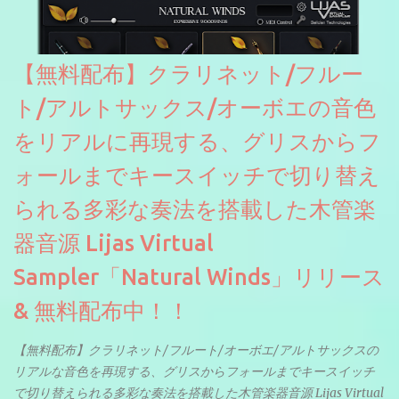
【無料配布】クラリネット/フルー
ト/アルトサックス/オーボエの音色
をリアルに再現する、グリスからフ
ォールまでキースイッチで切り替え
られる多彩な奏法を搭載した木管楽
器音源 Lijas Virtual
Sampler「Natural Winds」リリース
& 無料配布中！！
【無料配布】クラリネット/フルート/オーボエ/アルトサックスの
リアルな音色を再現する、グリスからフォールまでキースイッチ
で切り替えられる多彩な奏法を搭載した木管楽器音源 Lijas Virtual