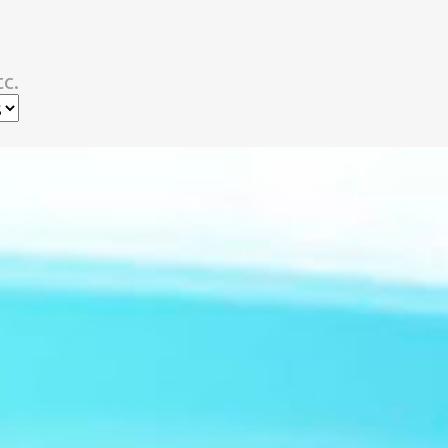
スキップしてメイン コンテンツに移動
c.