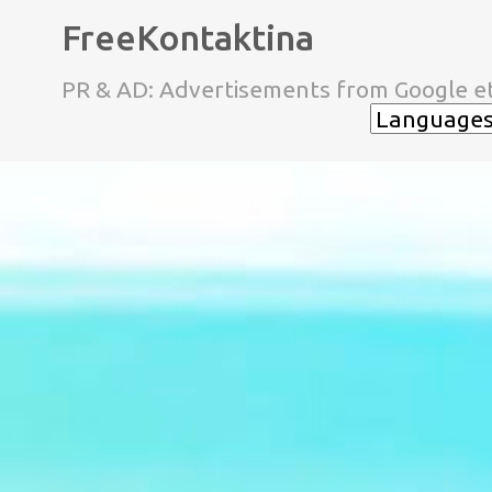
FreeKontaktina
PR & AD: Advertisements from Google et