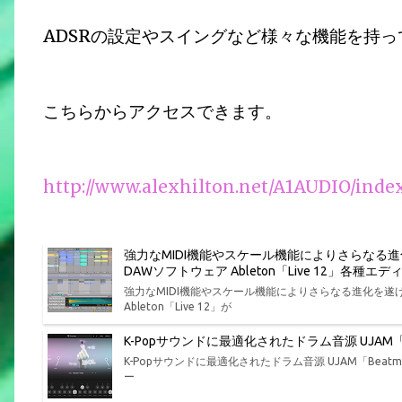
ADSRの設定やスイングなど様々な機能を持
こちらからアクセスできます。
http://www.alexhilton.net/A1AUDIO/ind
強力なMIDI機能やスケール機能によりさらなる
DAWソフトウェア Ableton「Live 12」各
強力なMIDI機能やスケール機能によりさらなる進化を
Ableton「Live 12」が
K-Popサウンドに最適化されたドラム音源 UJAM「Bea
K-Popサウンドに最適化されたドラム音源 UJAM「Beatmak
ー