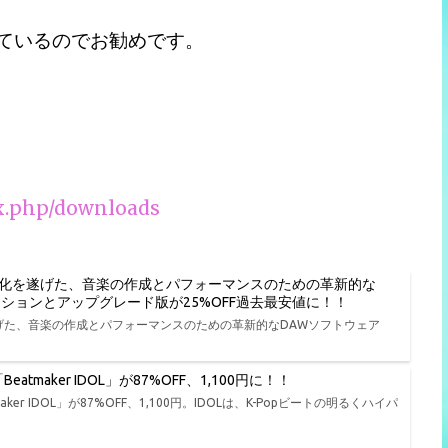
っているのでお勧めです。
ex.php/downloads
進化を遂げた、音楽の作成とパフォーマンスのための革新的な
種エディションとアップグレード版が25%OFF過去最安値に！！
遂げた、音楽の作成とパフォーマンスのための革新的なDAWソフトウェア
tmaker IDOL」が87%OFF、1,100円に！！
er IDOL」が87%OFF、1,100円。IDOLは、K-Popビートの明るくハイパ