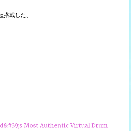
機種搭載した、
d&#39;s Most Authentic Virtual Drum