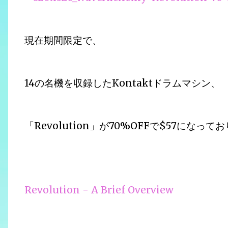
現在期間限定で、
14の名機を収録したKontaktドラムマシン、
「Revolution」が70%OFFで$57になって
Revolution - A Brief Overview