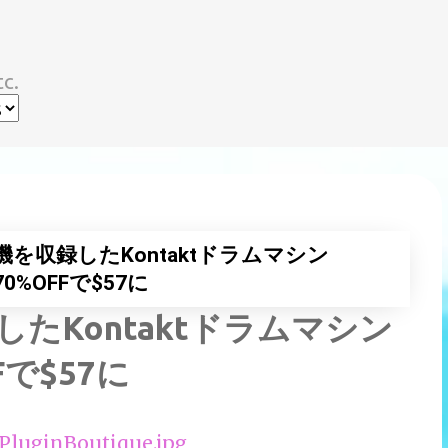
スキップしてメイン コンテンツに移動
c.
機を収録したKontaktドラムマシン
が70%OFFで$57に
したKontaktドラムマシン
Fで$57に