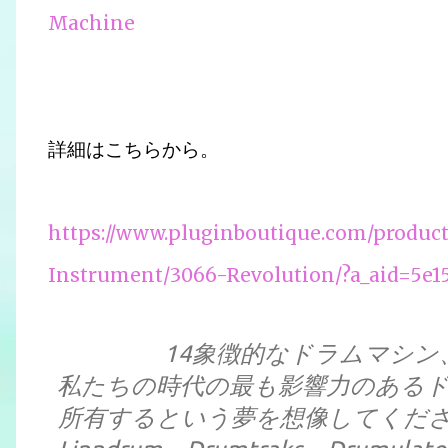
Machine
詳細はこちらから。
https://www.pluginboutique.com/produc
Instrument/3066-Revolution/?a_aid=5e1
14象徴的なドラムマシン、
私たちの時代の最も影響力のある
所有するという夢を想像してください。