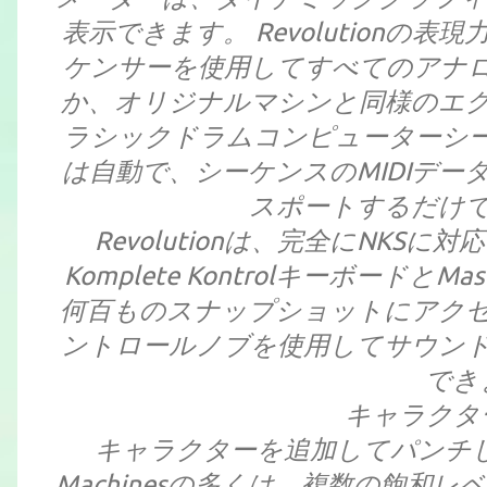
表示できます。 Revolution
ケンサーを使用してすべてのアナ
か、オリジナルマシンと同様のエ
ラシックドラムコンピューターシ
は自動で、シーケンスのMIDIデ
スポートするだけ
Revolutionは、完全にNK
Komplete Kontrolキーボード
何百ものスナップショットにアク
ントロールノブを使用してサウン
でき
キャラクタ
キャラクターを追加してパンチしたいで
Machinesの多くは、複数の飽和レベ