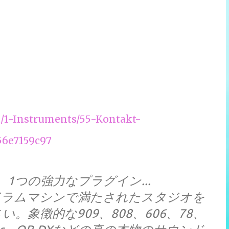
t/1-Instruments/55-Kontakt-
56e7159c97
1つの強力なプラグイン...
ドラムマシンで満たされたスタジオを
象徴的な909、808、606、78、