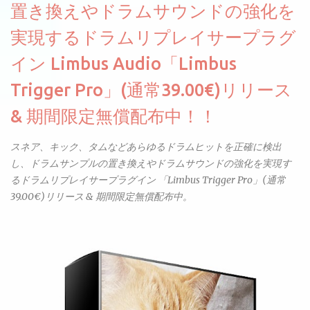
置き換えやドラムサウンドの強化を
実現するドラムリプレイサープラグ
イン Limbus Audio「Limbus
Trigger Pro」(通常39.00€)リリース
& 期間限定無償配布中！！
スネア、キック、タムなどあらゆるドラムヒットを正確に検出
し、ドラムサンプルの置き換えやドラムサウンドの強化を実現す
るドラムリプレイサープラグイン 「Limbus Trigger Pro」(通常
39.00€)リリース & 期間限定無償配布中。