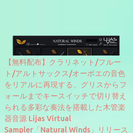
どが修正されていくのだと思われます。筆者もざっくりと確認し
たところ動作は問題なさそうです。KVR Developer Challenge
2026に出品されている製品になります。国内代理店でも取り扱い
のあるDrumNetのメーカーです。調べたところによるとオープン
ソースを元に設計・改良した製品のようです。
【無料配布】クラリネット/フルー
ト/アルトサックス/オーボエの音色
をリアルに再現する、グリスからフ
ォールまでキースイッチで切り替え
られる多彩な奏法を搭載した木管楽
器音源 Lijas Virtual
Sampler「Natural Winds」リリース