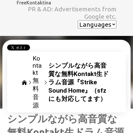
FreeKontaktina
スキップしてメイン コンテンツに移動
PR & AD: Advertisements from
Google etc.
Ko
nta
シンプルながら高音
kt
質な無料Kontakt生ド
無
ラム音源『Strike
料
Sound Home』（sfz
音
にも対応してます）
源
シンプルながら高音質な
無料Kontakt生ドラム音源