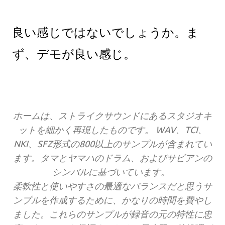
良い感じではないでしょうか。ま
ず、デモが良い感じ。
ホームは、ストライクサウンドにあるスタジオキ
ットを細かく再現したものです。 WAV、TCI、
NKI、SFZ形式の800以上のサンプルが含まれてい
ます。タマとヤマハのドラム、およびサビアンの
シンバルに基づいています。
柔軟性と使いやすさの最適なバランスだと思うサ
ンプルを作成するために、かなりの時間を費やし
ました。これらのサンプルが録音の元の特性に忠