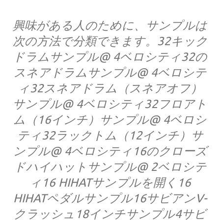
興味がある人のために、サンプルは
次の方法で分類できます。
32キック
ドラムサンプル@ 4ベロシティ
32の
スネアドラムサンプル@ 4ベロシテ
ィ
32スネアドラム（スネアオフ）
サンプル@ 4ベロシティ
32フロアト
ム（16インチ）サンプル@ 4ベロシ
ティ
32ラックトム（12インチ）サ
ンプル@ 4ベロシティ
16のクローズ
ドハイハットサンプル@ 2ベロシテ
ィ
16 HIHATサンプルを開く
16
HIHATペダルサンプル
16サビアンV-
クラッシュ18インチサンプル
4サビ