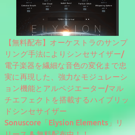
【無料配布】オーケストラのサンプ
リング手法によりシンセサイザー/
電子楽器を繊細な音色の変化まで忠
実に再現した、強力なモジュレーシ
ョン機能とアルペジエーター/マル
チエフェクトを搭載するハイブリッ
ドシンセサイザー
Sonuscore「Elysion Elements」リ
リース & 無料配布中！！