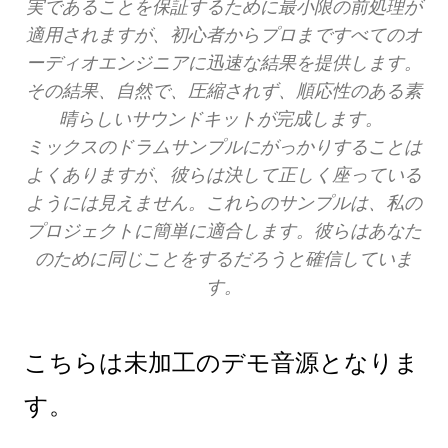
実であることを保証するために最小限の前処理が
適用されますが、初心者からプロまですべてのオ
ーディオエンジニアに迅速な結果を提供します。
その結果、自然で、圧縮されず、順応性のある素
晴らしいサウンドキットが完成します。
ミックスのドラムサンプルにがっかりすることは
よくありますが、彼らは決して正しく座っている
ようには見えません。これらのサンプルは、私の
プロジェクトに簡単に適合します。彼らはあなた
のために同じことをするだろうと確信していま
す。
こちらは未加工のデモ音源となりま
す。