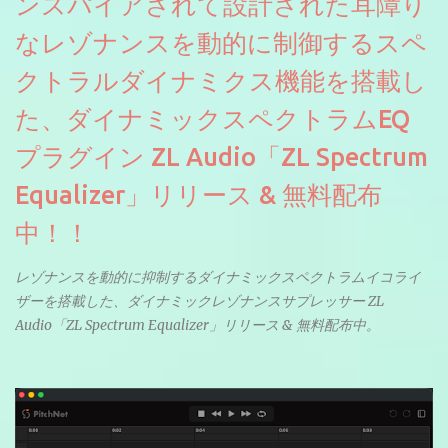
ンスパイアされて設計された耳障り
なレゾナンスを動的に制御するスペ
クトラルダイナミクス機能を搭載し
た、ダイナミックスペクトラムEQ
プラグイン ZL Audio「ZL Spectrum
Equalizer」リリース & 無料配布
中！！
レゾナンスを動的に抑制するダイナミックスペクトラムイコライ
ザーを搭載した、ダイナミックレゾナンスサプレッサー ZL
Audio「ZL Spectrum Equalizer」リリース & 無料配布中。