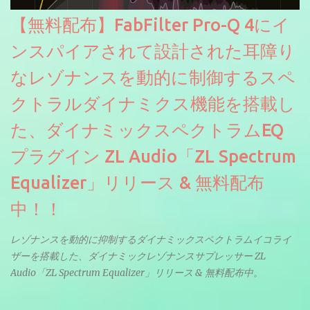
【無料配布】FabFilter Pro-Q 4にイ
ンスパイアされて設計された耳障り
なレゾナンスを動的に制御するスペ
クトラルダイナミクス機能を搭載し
た、ダイナミックスペクトラムEQ
プラグイン ZL Audio「ZL Spectrum
Equalizer」リリース & 無料配布
中！！
レゾナンスを動的に抑制するダイナミックスペクトラムイコライ
ザーを搭載した、ダイナミックレゾナンスサプレッサー ZL
Audio「ZL Spectrum Equalizer」リリース & 無料配布中。