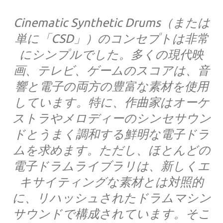
Cinematic Synthetic Drums（または
単に「CSD」）のコンセプトは非常
にシンプルでした。多くの現代映
画、テレビ、ゲームのスコアは、音
響と電子の両方の豊富な素材を使用
しています。特に、作曲家はオーケ
ストラやメロディーのシンセサウン
ドとうまく調和する鮮明な電子ドラ
ムを求めます。ただし、ほとんどの
電子ドラムライブラリは、新しくエ
キサイティングな素材とは対照的
に、リハッシュされたドラムマシン
サウンドで構成されています。そこ