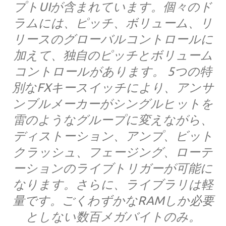
プトUIが含まれています。個々のド
ラムには、ピッチ、ボリューム、リ
リースのグローバルコントロールに
加えて、独自のピッチとボリューム
コントロールがあります。 5つの特
別なFXキースイッチにより、アンサ
ンブルメーカーがシングルヒットを
雷のようなグループに変えながら、
ディストーション、アンプ、ビット
クラッシュ、フェージング、ローテ
ーションのライブトリガーが可能に
なります。さらに、ライブラリは軽
量です。ごくわずかなRAMしか必要
としない数百メガバイトのみ。