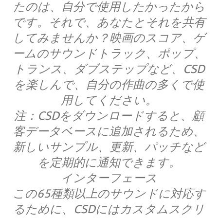
たのは、自分で使用したかったから
です。それで、あなたとそれを共有
してみませんか？映画のスコア、ゲ
ームのサウンドトラック、ポップ、
トランス、ダブステップなど、CSD
を楽しんで、自分の作曲の多くで使
用してください。
注：CSDをダウンロードすると、顧
客データベースに追加されるため、
新しいサンプル、更新、パッチなど
を定期的に通知できます。
インターフェース
この65種類以上のサウンドに対応す
るために、CSDにはカスタムスクリ