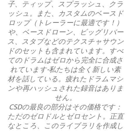
子、ティップ、スプラッシュ、クラ
ッシュ。また、カスタムのベースド
ロップ（トレーラーに最適です！）
や、ベースドローン、ビッグリバー
ス、スタブなどのテクスチャサウン
ドのセットも含まれています。すべ
てのドラムはゼロから完全に合成さ
れています-私たちは全く新しい素
材を話している。疲れたドラムマシ
ンや再ハッシュされた録音はありま
せん。
CSDの最良の部分はその価格です：
ただのゼロドルとゼロセント。正直
なところ、このライブラリを作成し