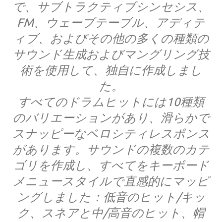
で、サブトラクティブシンセシス、
FM、ウェーブテーブル、アディテ
ィブ、およびその他の多くの種類の
サウンド生成およびマングリング技
術を使用して、独自に作成しまし
た。
すべてのドラムヒットには10​​種類
のバリエーションがあり、滑らかで
スナッピーなベロシティレスポンス
があります。サウンドの複数のカテ
ゴリを作成し、すべてをキーボード
メニュースタイルで直感的にマッピ
ングしました：低音のヒット/キッ
ク、スネアと中/高音のヒット、帽