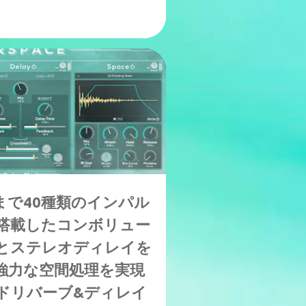
まで40種類のインパル
搭載したコンボリュー
とステレオディレイを
強力な空間処理を実現
ドリバーブ&ディレイ