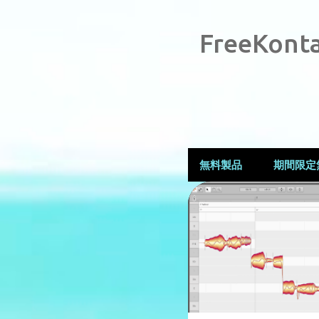
FreeKonta
無料製品
期間限定
投
↑80％OFF
稿