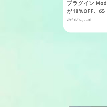
プラグイン ModeA
が18%OFF、6
日付:
6月 01, 2026