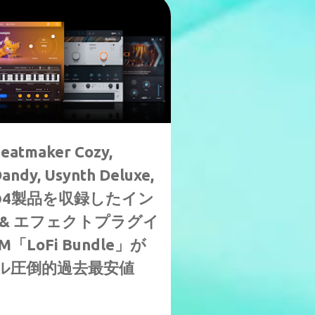
maker Cozy,
Dandy, Usynth Deluxe,
etroの4製品を収録したイン
& エフェクトプラグイ
「LoFi Bundle」が
9ドル圧倒的過去最安値