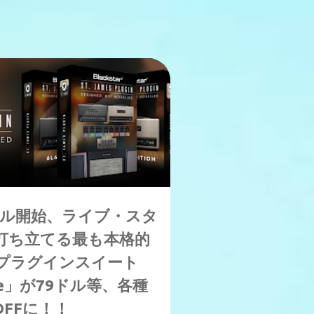
がセール開始、ライブ・スタ
打ち立てる最も本格的
プラグインスイート
uite」が79ドル等、各種
OFFに！！