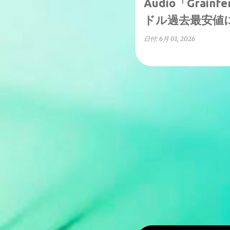
Audio「Grain
ドル過去最安値
日付:
6月 01, 2026