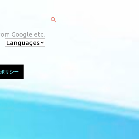
rom Google etc.
ポリシー