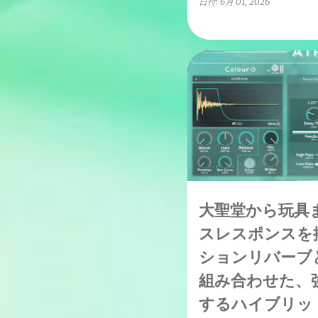
日付:
6月 01, 2026
↑1-50%OFF
大聖堂から玩具
スレスポンスを
ションリバーブ
組み合わせた、
するハイブリッ