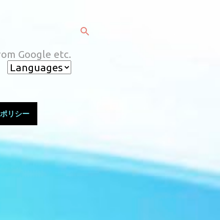
rom Google etc.
ポリシー