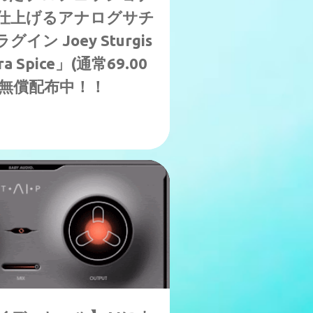
仕上げるアナログサチ
ン Joey Sturgis
ra Spice」(通常69.00
定無償配布中！！
25