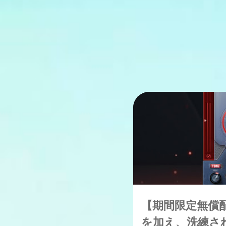
ブラックフライデーセール20
【期間限定無償
を加え、洗練さ