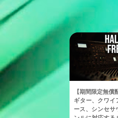
期間限定無償配布
【期間限定無償
ギター、クワイ
ース、シンセサ
ンルに対応する