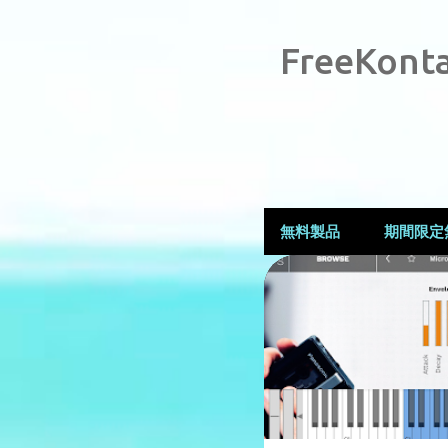
FreeKonta
無料製品
期間限定
投
無料製品
稿