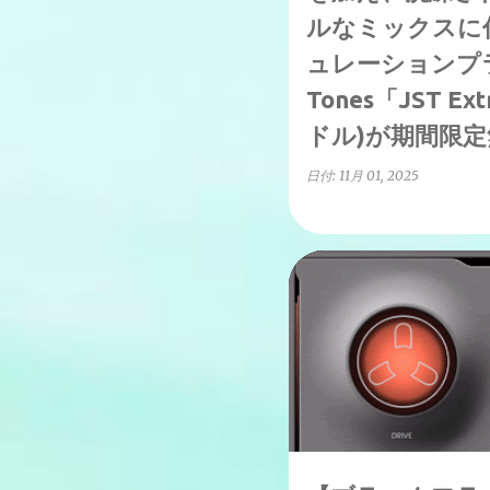
ルなミックスに
ュレーションプラグイ
Tones「JST Ext
ドル)が期間限
日付:
11月 01, 2025
ブラックフライデーセール20