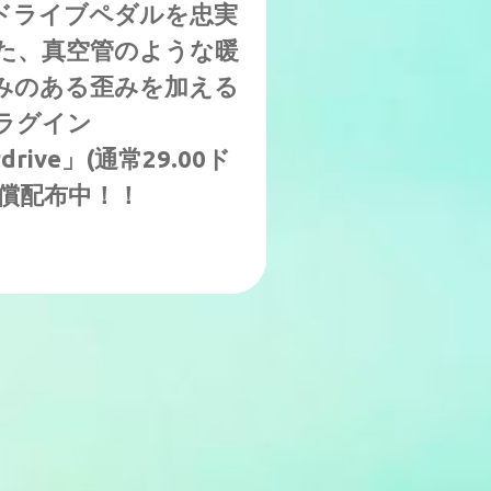
ドライブペダルを忠実
た、真空管のような暖
みのある歪みを加える
ラグイン
drive」(通常29.00ド
無償配布中！！