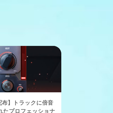
25
期間限定無償配布
配布】トラックに倍音
れたプロフェッショナ