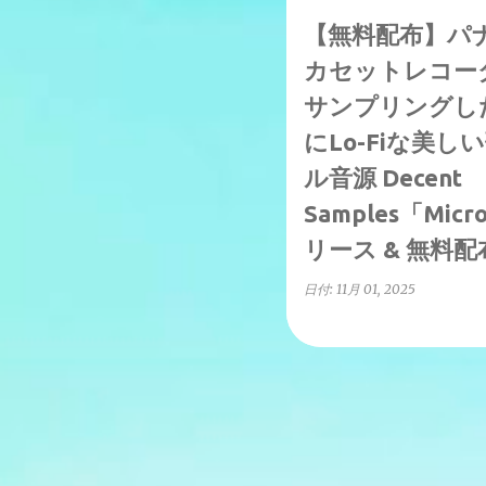
【無料配布】パ
カセットレコー
サンプリングし
にLo-Fiな美
ル音源 Decent
Samples「Micro
リース & 無料
日付:
11月 01, 2025