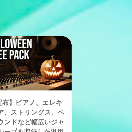
配布】ピアノ、エレキ
ア、ストリングス、ベ
ウンドなど幅広いジャ
ループを収録した汎用