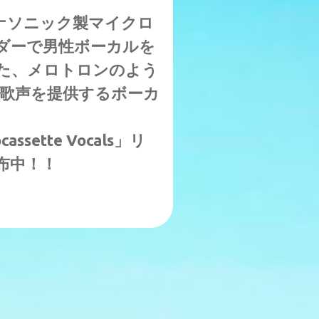
ナソニック製マイクロ
ダーで男性ボーカルを
た、メロトロンのよう
しい歌声を提供するボーカ
cassette Vocals」リ
配布中！！