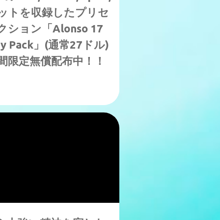
リセットを収録したプリセ
ョン「Alonso 17
sary Pack」(通常27ドル)
期間限定無償配布中！！