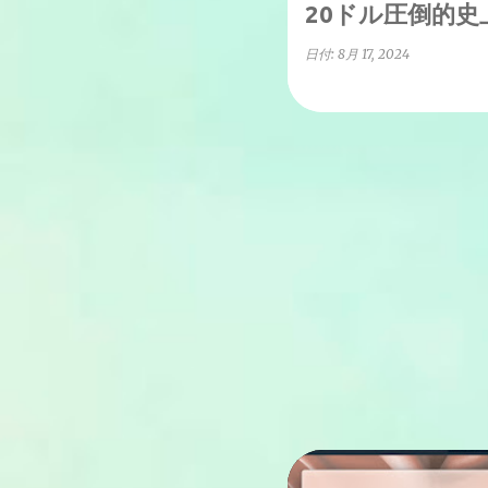
20ドル圧倒的史
日付:
8月 17, 2024