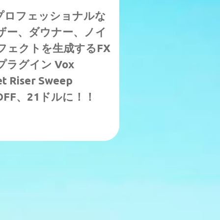
プロフェッショナルな
ザー、ダウナー、ノイ
フェクトを生成するFX
ラグイン Vox
t Riser Sweep
%OFF、21ドルに！！