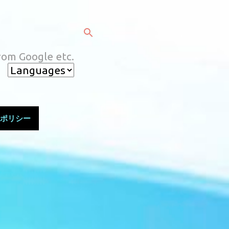
rom Google etc.
ポリシー