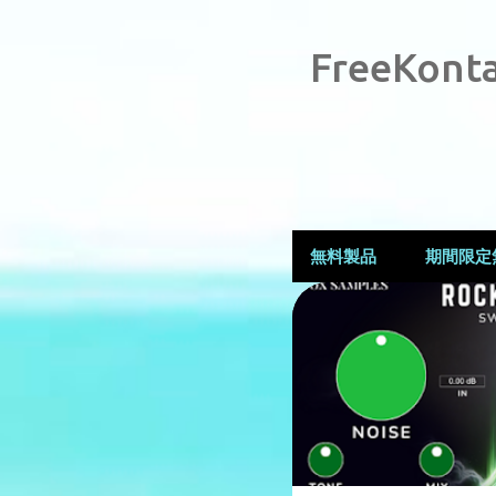
FreeKonta
無料製品
期間限定
投
↑80%OFF
稿