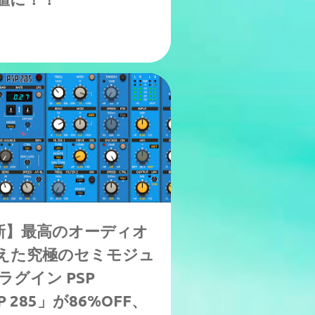
新】最高のオーディオ
えた究極のセミモジュ
ラグイン PSP
SP 285」が86%OFF、