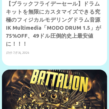
【ブラックフライデーセール】ドラム
キットを無限にカスタマイズできる究
極のフィジカルモデリングドラム音源
IK Multimedia「MODO DRUM 1.5」が
75%OFF、49ドル圧倒的史上最安値
に！！！
日付:
7月 14, 2024