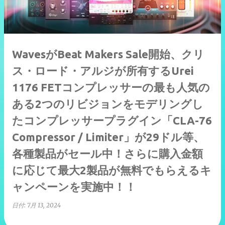
WavesがBeat Makers Sale開始、クリ
ス・ロード・アルジが所有するUrei
1176 FETコンプレッサーの最も人気の
ある2つのリビジョンをモデリングし
たコンプレッサープラグイン「CLA-76
Compressor / Limiter」が29ドル等、
各種製品がセール中！さらに購入金額
に応じて最大2製品が無料でもらえるキ
ャンペーンを実施中！！
日付:
7月 13, 2024