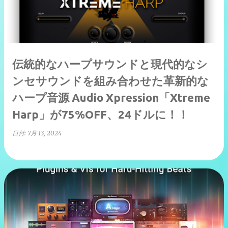
伝統的なハープサウンドと現代的なシ
ンセサウンドを組み合わせた革新的な
ハープ音源 Audio Xpression「Xtreme
Harp」が75%OFF、24ドルに！！
日付:
7月 13, 2024