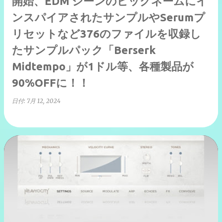
開始、EDM シーンのビッグネームにイ
ンスパイアされたサンプルやSerumプ
リセットなど376のファイルを収録し
たサンプルパック「Berserk
Midtempo」が1ドル等、各種製品が
90%OFFに！！
日付:
7月 12, 2024