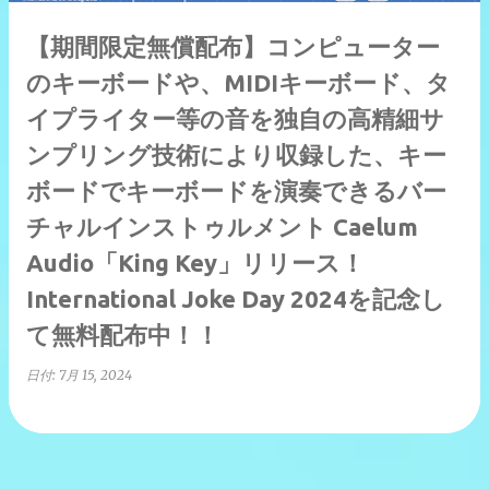
【期間限定無償配布】コンピューター
のキーボードや、MIDIキーボード、タ
イプライター等の音を独自の高精細サ
ンプリング技術により収録した、キー
ボードでキーボードを演奏できるバー
チャルインストゥルメント Caelum
Audio「King Key」リリース！
International Joke Day 2024を記念し
て無料配布中！！
日付:
7月 15, 2024