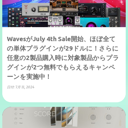
WavesがJuly 4th Sale開始、ほぼ全て
の単体プラグインが29ドルに！さらに
任意の2製品購入時に対象製品からプラ
グインが2つ無料でもらえるキャンペ
ーンを実施中！
日付:
7月 11, 2024