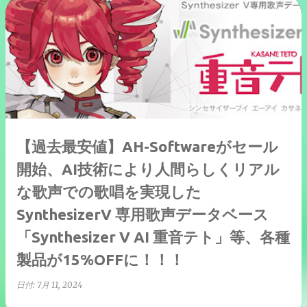
【過去最安値】AH-Softwareがセール
開始、AI技術により人間らしくリアル
な歌声での歌唱を実現した
SynthesizerV 専用歌声データベース
「Synthesizer V AI 重音テト」等、各種
製品が15%OFFに！！！
日付:
7月 11, 2024