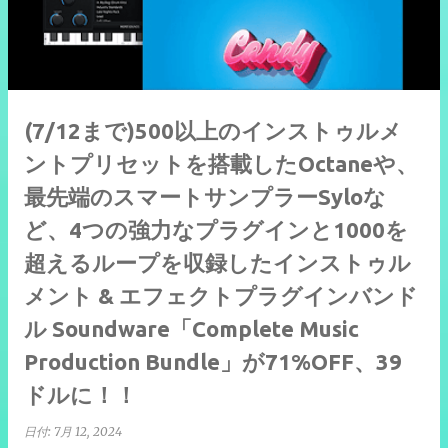
(7/12まで)500以上のインストゥルメ
ントプリセットを搭載したOctaneや、
最先端のスマートサンプラーSyloな
ど、4つの強力なプラグインと1000を
超えるループを収録したインストゥル
メント & エフェクトプラグインバンド
ル Soundware「Complete Music
Production Bundle」が71%OFF、39
ドルに！！
日付:
7月 12, 2024