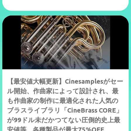
【最安値大幅更新】Cinesamplesがセー
ル開始、作曲家によって設計され、最
も作曲家の制作に最適化された人気の
ブラスライブラリ「CineBrass CORE」
が99ドル未だかつてない圧倒的史上最
安値等、各種製品が最大75%OFF