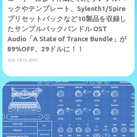
ックやテンプレート、Sylenth1/Spire
プリセットパックなど10製品を収録し
たサンプルパックバンドル OST
Audio「A State of Trance Bundle」が
89%OFF、29ドルに！！
日付:
7月 15, 2024