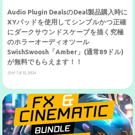
Audio Plugin DealsのDeal製品購入時に
XYパッドを使用してシンプルかつ正確
にダークサウンドスケープを描く究極
のホラーオーディオツール
SwishSwoosh「Amber」(通常89ドル)
が無料でもらえます！！
日付:
7月 11, 2024