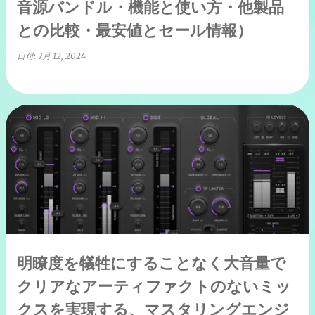
音源バンドル・機能と使い方・他製品
との比較・最安値とセール情報）
日付:
7月 12, 2024
明瞭度を犠牲にすることなく大音量で
クリアなアーティファクトのないミッ
クスを実現する、マスタリングエンジ