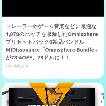
トレーラーやゲーム音楽などに最適な
1,078のパッチを収録したOmnisphere
プリセットパック8製品バンドル
MIDIssonance「Omnisphere Bundle」
が78%OFF、29ドルに！！
日付:
7月 13, 2024