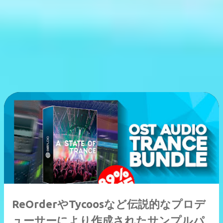
ReOrderやTycoosなど伝説的なプロデ
ューサーにより作成されたサンプルパ