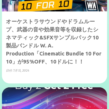
オーケストラサウンドやドラムルー
プ、武器の音や効果音等を収録したシ
ネマティック&SFXサンプルパック10
製品バンドル W. A.
Production「Cinematic Bundle 10 For
10」が95%OFF、10ドルに！！
日付:
7月 11, 2024