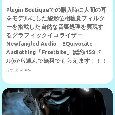
Plugin Boutiqueでの購入時に人間の耳
をモデルにした線形位相聴覚フィルタ
ーを搭載した自然な音響処理を実現す
るグラフィックイコライザー
Newfangled Audio「EQuivocate」
Audiothing「Frostbite」(総額158ド
ル)から選んで無料でもらえます！！！
日付:
7月 14, 2024