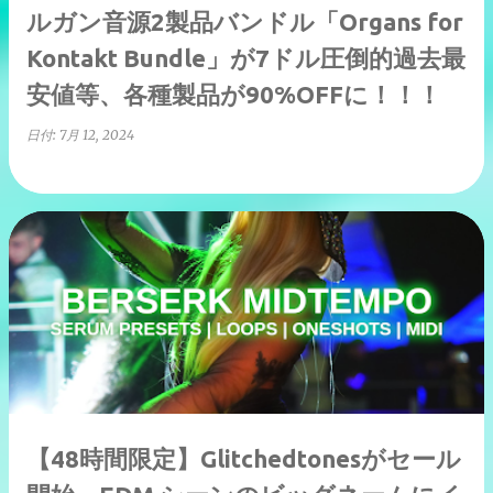
ルガン音源2製品バンドル「Organs for
Kontakt Bundle」が7ドル圧倒的過去最
安値等、各種製品が90%OFFに！！！
日付:
7月 12, 2024
【48時間限定】Glitchedtonesがセール