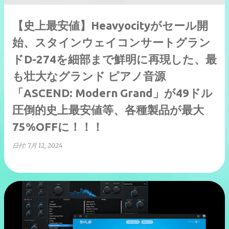
【史上最安値】Heavyocityがセール開
始、スタインウェイコンサートグラン
ドD-274を細部まで鮮明に再現した、最
も壮大なグランド ピアノ音源
「ASCEND: Modern Grand」が49ドル
圧倒的史上最安値等、各種製品が最大
75%OFFに！！！
日付:
7月 12, 2024