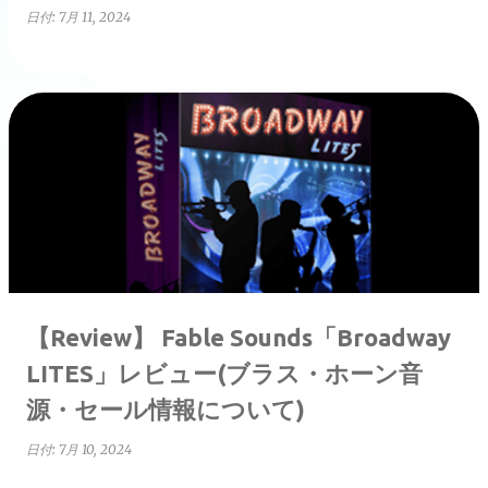
日付:
7月 11, 2024
【Review】 Fable Sounds「Broadway
LITES」レビュー(ブラス・ホーン音
源・セール情報について)
日付:
7月 10, 2024