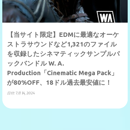
【当サイト限定】EDMに最適なオーケ
ストラサウンドなど1,321のファイル
を収録したシネマティックサンプルパ
ックバンドル W. A.
Production「Cinematic Mega Pack」
が80%OFF、18ドル過去最安値に！
日付:
7月 14, 2024