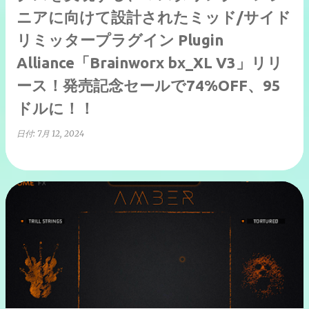
ニアに向けて設計されたミッド/サイド
リミッタープラグイン Plugin
Alliance「Brainworx bx_XL V3」リリ
ース！発売記念セールで74%OFF、95
ドルに！！
日付:
7月 12, 2024