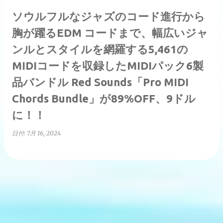
ソウルフルなジャズのコード進行から
胸が躍るEDM コードまで、幅広いジャ
ンルとスタイルを網羅する5,461の
MIDIコードを収録したMIDIパック6製
品バンドル Red Sounds「Pro MIDI
Chords Bundle」が89%OFF、9ドル
に！！
日付:
7月 16, 2024