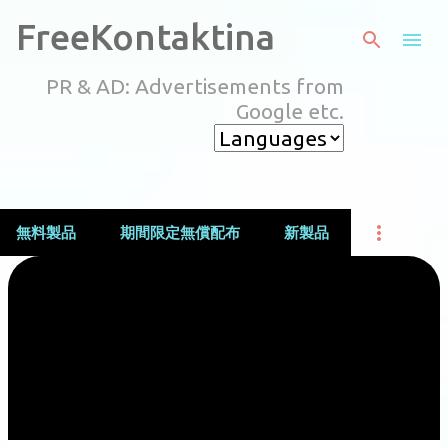
スキップしてメイン コンテンツに移動
FreeKontaktina
PR & AD: Advertisements from
Google etc.
無料製品
期間限定無償配布
新製品
投
稿