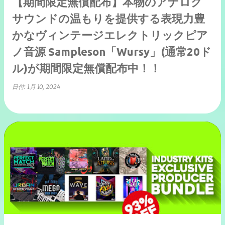
【期間限定無償配布】本物のアナログ
サウンドの温もりを提供する表現力豊
かなヴィンテージエレクトリックピア
ノ音源 Sampleson「Wursy」(通常20ド
ル)が期間限定無償配布中！！
日付:
1月 10, 2024