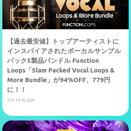
【過去最安値】トップアーティストに
インスパイアされたボーカルサンプル
パック5製品バンドル Function
Loops「Slam Packed Vocal Loops &
More Bundle」が94%OFF、779円
に！！
日付:
1月 14, 2024