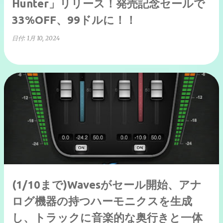
Hunter」リリース！発売記念セールで
33%OFF、99ドルに！！
日付:
1月 10, 2024
(1/10まで)Wavesがセール開始、アナ
ログ機器の持つハーモニクスを生成
し、トラックに音楽的な奥行きと一体