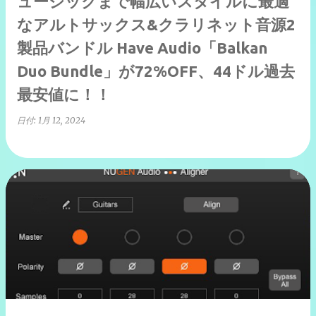
ュージックまで幅広いスタイルに最適
なアルトサックス&クラリネット音源2
製品バンドル Have Audio「Balkan
Duo Bundle」が72%OFF、44ドル過去
最安値に！！
日付:
1月 12, 2024