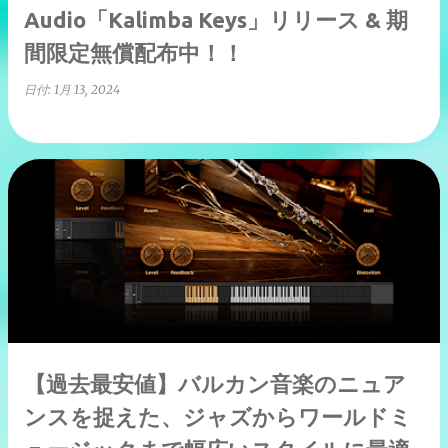
Audio「Kalimba Keys」リリース & 期
間限定無償配布中！！
日付:
1月 13, 2024
【過去最安値】バルカン音楽のニュア
ンスを捉えた、ジャズからワールドミ