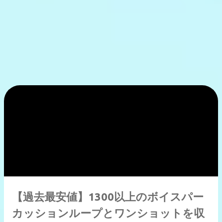
【過去最安値】1300以上のボイスパー
カッションループとワンショットを収