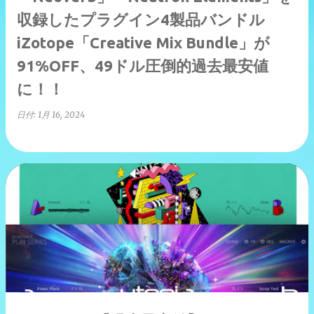
収録したプラグイン4製品バンドル
iZotope「Creative Mix Bundle」が
91%OFF、49ドル圧倒的過去最安値
に！！
日付:
1月 16, 2024