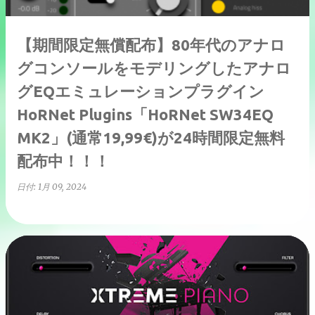
【期間限定無償配布】80年代のアナロ
グコンソールをモデリングしたアナロ
グEQエミュレーションプラグイン
HoRNet Plugins「HoRNet SW34EQ
MK2」(通常19,99€)が24時間限定無料
配布中！！！
日付:
1月 09, 2024