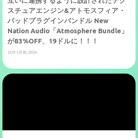
互いに連携するように設計されたテク
スチュアエンジン&アトモスフィア・
パッドプラグインバンドル New
Nation Audio「Atmosphere Bundle」
が83%OFF、19ドルに！！！
日付:
1月 10, 2024