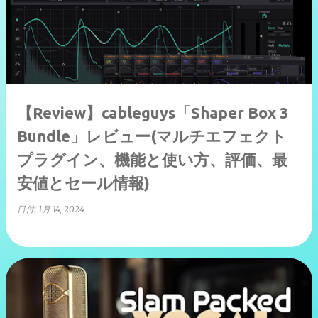
【Review】cableguys「Shaper Box 3
Bundle」レビュー(マルチエフェクト
プラグイン、機能と使い方、評価、最
安値とセール情報)
日付:
1月 14, 2024