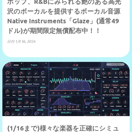
ホップ、R&Bにみられる艶のある高光
沢のボーカルを提供するボーカル音源
Native Instruments「Glaze」(通常49
ドル)が期間限定無償配布中！！
日付:
1月 16, 2024
(1/16まで)様々な楽器を正確にシミュ