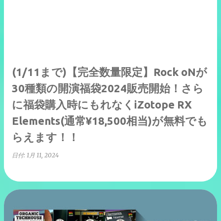
(1/11まで)【完全数量限定】Rock oNが
30種類の開演福袋2024販売開始！さら
に福袋購入時にもれなくiZotope RX
Elements(通常¥18,500相当)が無料でも
らえます！！
日付:
1月 11, 2024