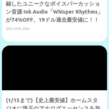
録したユニークなボイスパーカッショ
ン音源 Ink Audio「Whisper Rhythms」
が74%OFF、19ドル過去最安値に！！
日付:
1月 16, 2024
(1/15まで)【史上最安値】ホームスタ
ジオに珠玉のアナログエッセンスを加