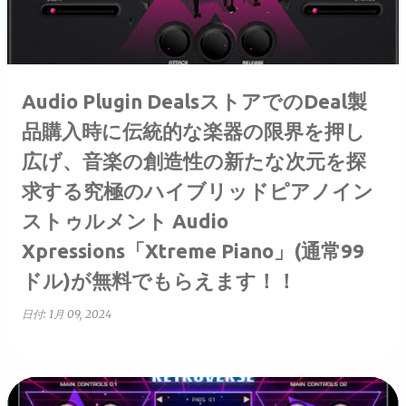
Audio Plugin DealsストアでのDeal製
品購入時に伝統的な楽器の限界を押し
広げ、音楽の創造性の新たな次元を探
求する究極のハイブリッドピアノイン
ストゥルメント Audio
Xpressions「Xtreme Piano」(通常99
ドル)が無料でもらえます！！
日付:
1月 09, 2024