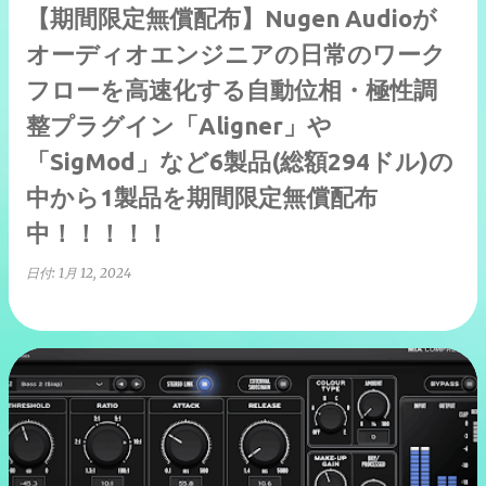
【期間限定無償配布】Nugen Audioが
オーディオエンジニアの日常のワーク
フローを高速化する自動位相・極性調
整プラグイン「Aligner」や
「SigMod」など6製品(総額294ドル)の
中から1製品を期間限定無償配布
中！！！！！
日付:
1月 12, 2024