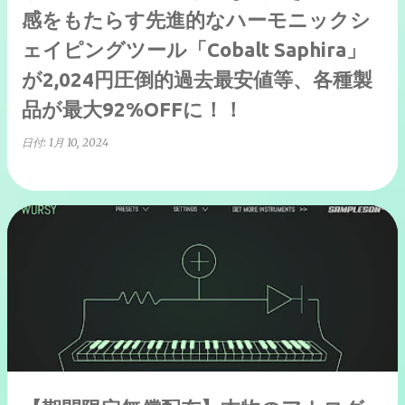
感をもたらす先進的なハーモニックシ
ェイピングツール「Cobalt Saphira」
が2,024円圧倒的過去最安値等、各種製
品が最大92%OFFに！！
日付:
1月 10, 2024