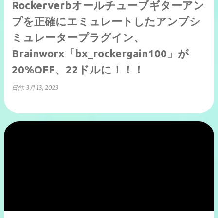
Rockerverbオールチューブギターアン
プを正確にエミュレートしたアンプシ
ミュレータープラグイン、
Brainworx「bx_rockergain100」が
20%OFF、22ドルに！！！
日付:
3月 13, 2023