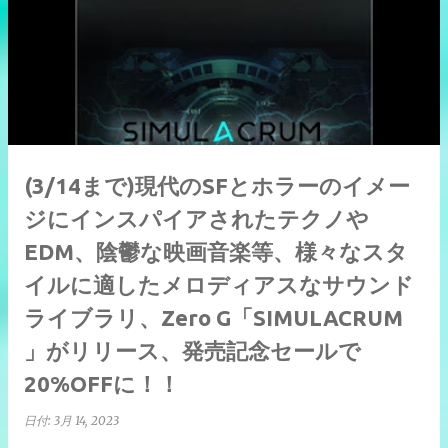
(3/14まで)現代のSFとホラーのイメー
ジにインスパイアされたテクノや
EDM、陰鬱な映画音楽等、様々なスタ
イルに適したメロディアスなサウンド
ライブラリ、Zero G「SIMULACRUM
」がリリース、発売記念セールで
20%OFFに！！
日付:
3月 14, 2023