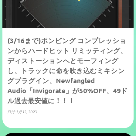
(3/16まで)ポンピング コンプレッショ
ンからハードヒット リミッティング、
ディストーションへとモーフィング
し、トラックに命を吹き込むミキシン
グプラグイン、Newfangled
Audio「Invigorate」が50%OFF、49ド
ル過去最安値に！！！
日付:
3月 12, 2023