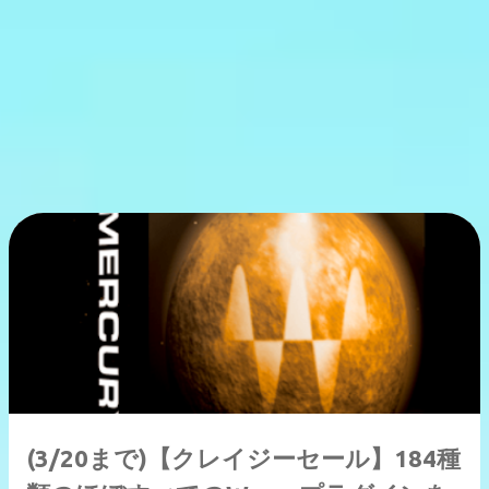
(3/20まで)【クレイジーセール】184種