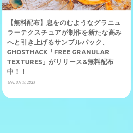
【無料配布】息をのむようなグラニュ
ラーテクスチュアが制作を新たな高み
へと引き上げるサンプルパック、
GHOSTHACK「FREE GRANULAR
TEXTURES」がリリース&無料配布
中！！
日付:
3月 17, 2023