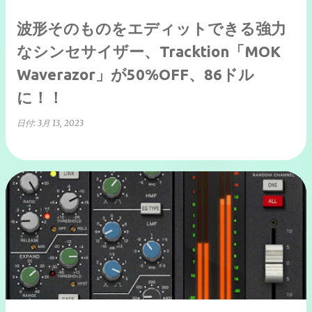
波形そのものをエディットできる強力
なシンセサイザー、Tracktion「MOK
Waverazor」が50%OFF、86ドル
に！！
日付:
3月 13, 2023