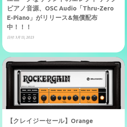
ピアノ音源、OSC Audio「Thru-Zero
E-Piano」がリリース&無償配布
中！！！
日付:
3月 13, 2023
【クレイジーセール】Orange