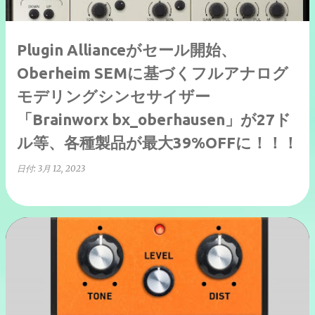
Plugin Allianceがセール開始、
Oberheim SEMに基づくフルアナログ
モデリングシンセサイザー
「Brainworx bx_oberhausen」が27ド
ル等、各種製品が最大39%OFFに！！！
日付:
3月 12, 2023