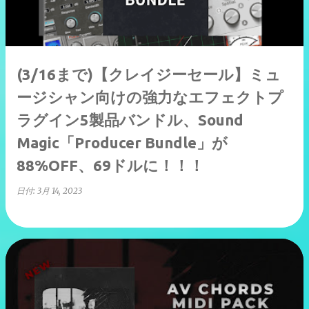
(3/16まで)【クレイジーセール】ミュ
ージシャン向けの強力なエフェクトプ
ラグイン5製品バンドル、Sound
Magic「Producer Bundle」が
88%OFF、69ドルに！！！
日付:
3月 14, 2023