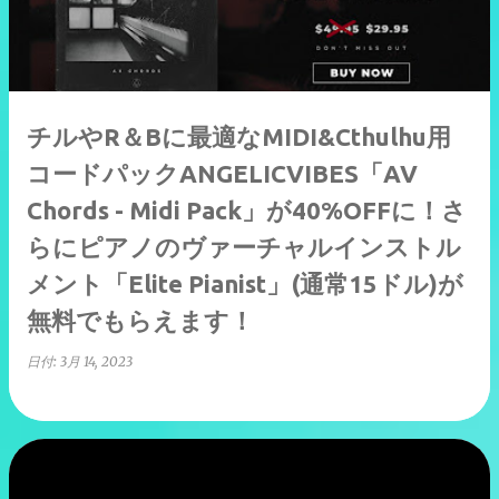
チルやR＆Bに最適なMIDI&Cthulhu用
コードパックANGELICVIBES「AV
Chords - Midi Pack」が40%OFFに！さ
らにピアノのヴァーチャルインストル
メント「Elite Pianist」(通常15ドル)が
無料でもらえます！
日付:
3月 14, 2023