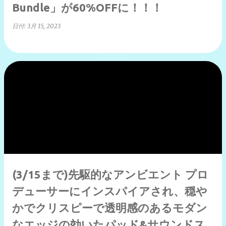
Bundle」が60%OFFに！！！
日付:
3月 15, 2023
(3/15まで)先駆的なアンビエント プロ
デューサーにインスパイアされ、穏や
かでクリスピーで透明感のあるモダン
なエッジの効いたパッド&サウンドス