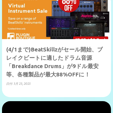
(4/1まで)BeatSkillzがセール開始、ブ
レイクビートに適したドラム音源
「Breakdance Drums」が9ドル最安
等、各種製品が最大88%OFFに！
日付:
3月 23, 2021