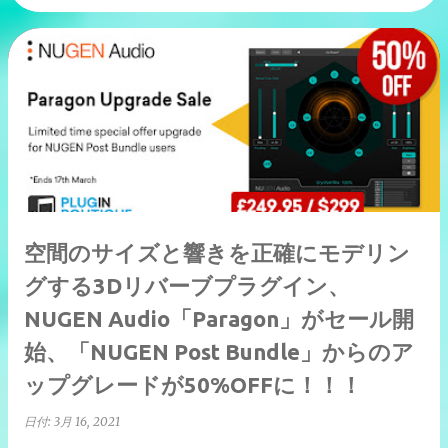
空間のサイズと響きを正確にモデリン
グする3Dリバーブプラグイン、
NUGEN Audio「Paragon」がセール開
始、「NUGEN Post Bundle」からのア
ップグレードが50%OFFに！！！
日付:
3月 16, 2021