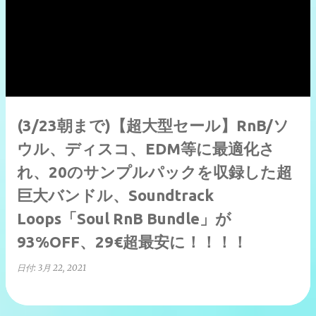
(3/23朝まで)【超大型セール】RnB/ソ
ウル、ディスコ、EDM等に最適化さ
れ、20のサンプルパックを収録した超
巨大バンドル、Soundtrack
Loops「Soul RnB Bundle」が
93%OFF、29€超最安に！！！！
日付:
3月 22, 2021