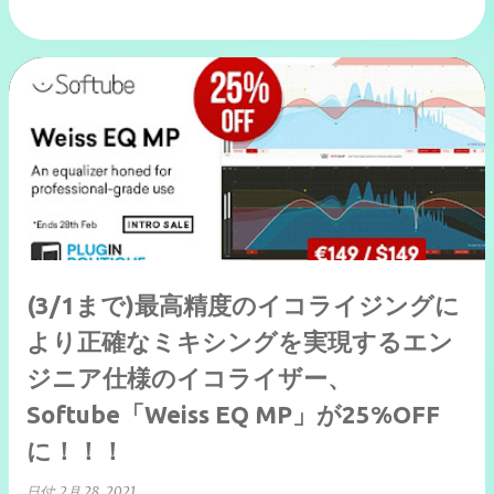
(3/1まで)最高精度のイコライジングに
より正確なミキシングを実現するエン
ジニア仕様のイコライザー、
Softube「Weiss EQ MP」が25%OFF
に！！！
日付:
2月 28, 2021