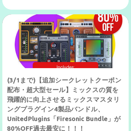
(3/1まで)【追加シークレットクーポン
配布・超大型セール】ミックスの質を
飛躍的に向上させるミックスマスタリ
ングプラグイン4製品バンドル、
UnitedPlugins「Firesonic Bundle」が
80%OFF過去最安に！！！