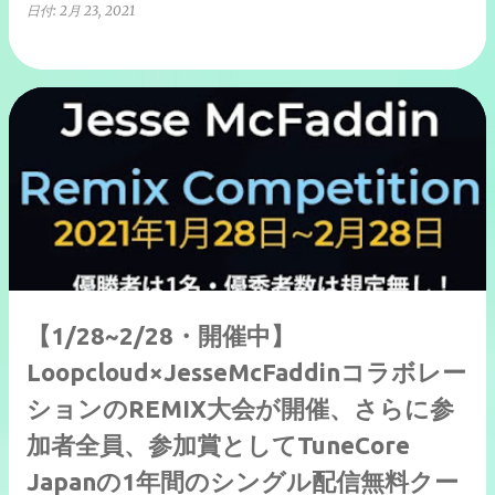
日付:
2月 23, 2021
【1/28~2/28・開催中】
Loopcloud×JesseMcFaddinコラボレー
ションのREMIX大会が開催、さらに参
加者全員、参加賞としてTuneCore
Japanの1年間のシングル配信無料クー