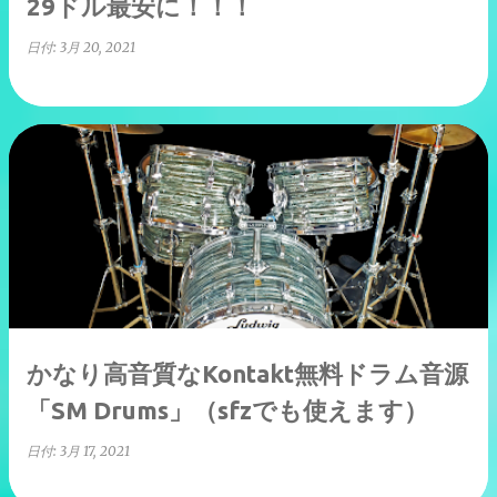
29ドル最安に！！！
日付:
3月 20, 2021
かなり高音質なKontakt無料ドラム音源
「SM Drums」（sfzでも使えます）
日付:
3月 17, 2021