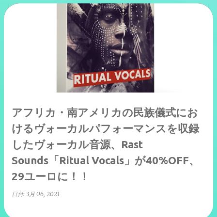
アフリカ・南アメリカの民族儀式にお
けるヴォーカルパフォーマンスを収録
したヴォーカル音源、Rast
Sounds「Ritual Vocals」が40%OFF、
29ユーロに！！
日付:
3月 06, 2021