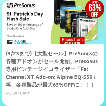
(3/23まで)【大型セール】PreSonusの
各種アドオンがセール開始、Presonus
専用ビンテージイコライザー「Fat
Channel XT Add-on: Alpine EQ-550」
等、各種製品が最大63%OFFに！！！
日付:
3月 22, 2021