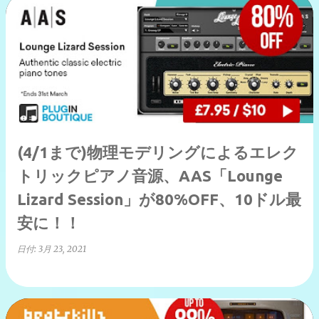
(4/1まで)物理モデリングによるエレク
トリックピアノ音源、AAS「Lounge
Lizard Session」が80%OFF、10ドル最
安に！！
日付:
3月 23, 2021