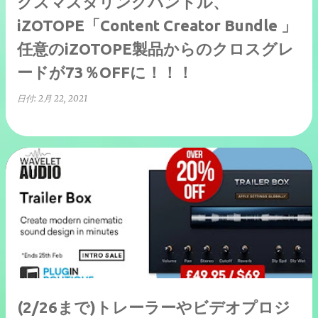
クスマスタリングバンドル、
iZOTOPE「Content Creator Bundle 」
任意のiZOTOPE製品からのクロスグレ
ードが73％OFFに！！！
日付:
2月 22, 2021
(2/26まで)トレーラーやビデオプロジ