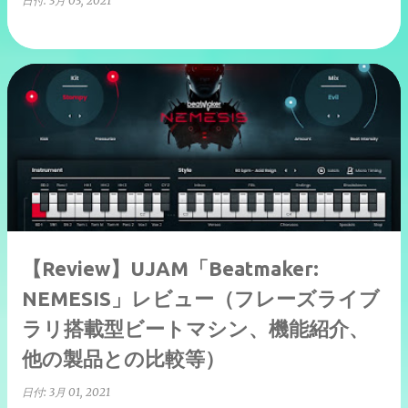
日付:
3月 03, 2021
【Review】UJAM「Beatmaker:
NEMESIS」レビュー（フレーズライブ
ラリ搭載型ビートマシン、機能紹介、
他の製品との比較等）
日付:
3月 01, 2021