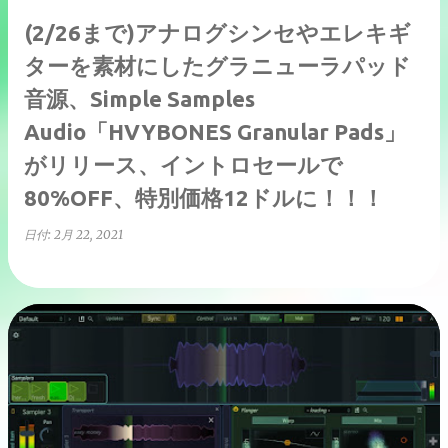
(2/26まで)アナログシンセやエレキギ
ターを素材にしたグラニューラパッド
音源、Simple Samples
Audio「HVYBONES Granular Pads」
がリリース、イントロセールで
80%OFF、特別価格12ドルに！！！
日付:
2月 22, 2021