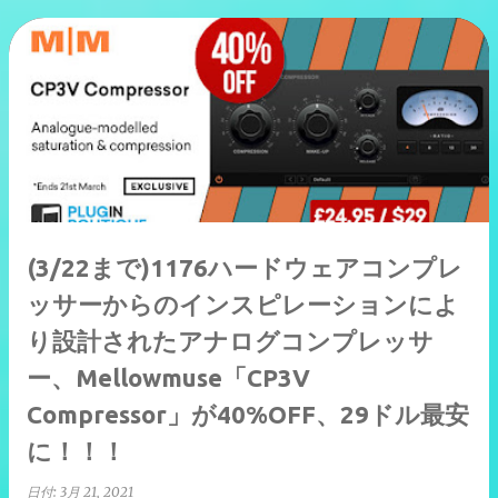
(3/22まで)1176ハードウェアコンプレ
ッサーからのインスピレーションによ
り設計されたアナログコンプレッサ
ー、Mellowmuse「CP3V
Compressor」が40%OFF、29ドル最安
に！！！
日付:
3月 21, 2021