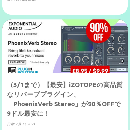
（3/1まで）【最安】iZOTOPEの高品質
なリバーブプラグイン、
「PhoenixVerb Stereo」が90％OFFで
9ドル最安に！
日付:
2月 27, 2021