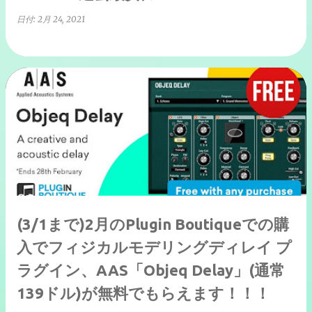
日付:
2月 24, 2021
(3/1まで)2月のPlugin Boutiqueでの購
入でフィジカルモデリングディレイ プ
ラグイン、AAS「Objeq Delay」(通常
139ドル)が無料でもらえます！！！