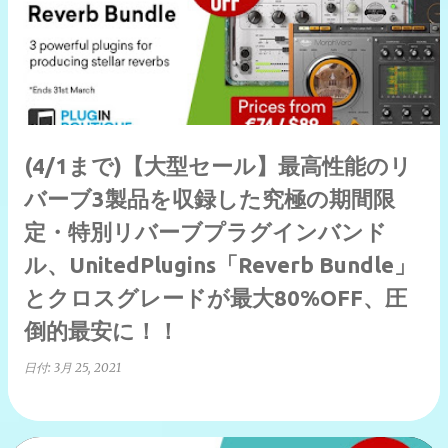
(4/1まで)【大型セール】最高性能のリ
バーブ3製品を収録した究極の期間限
定・特別リバーブプラグインバンド
ル、UnitedPlugins「Reverb Bundle」
とクロスグレードが最大80%OFF、圧
倒的最安に！！
日付:
3月 25, 2021